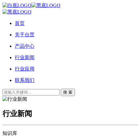
首页
关于台罡
产品中心
行业新闻
行业应用
联系我们
搜 索
行业新闻
知识库