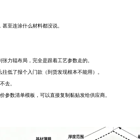
，甚至连涂什么材料都没说。
到张力辊布局，完全是跟着工艺参数走的。
么往低了报个入门款（到货发现根本不能用）。
上不去。
询价参数清单模板，可以直接复制黏贴发给供应商。