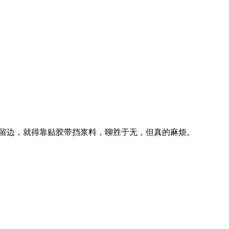
精确留边，就得靠贴胶带挡浆料，聊胜于无，但真的麻烦。