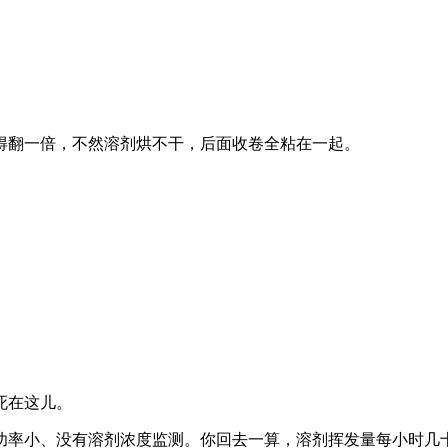
得翻一倍，不然溶剂烘不干，后面收卷全粘在一起。
死在这儿。
功率小、没有溶剂浓度监测。你回去一算，溶剂挥发量每小时几