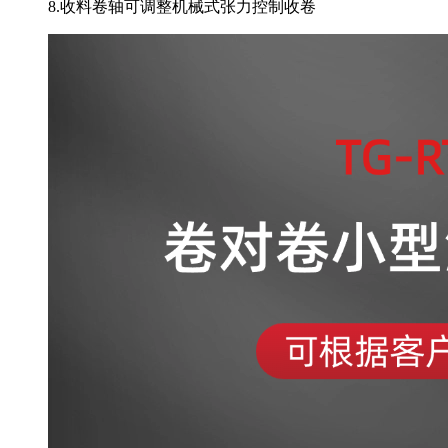
8.收料卷轴可调整机械式张力控制收卷