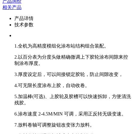
产品询价
相关产品
产品详情
技术参数
1.全机为高精度模组化涂布站结构组合装配。
2.以百分表为分度头做精确微调上下胶轮涂布间隙来控
制涂布厚度。
3.厚度设定后，可以间接锁定胶轮，防止间隙改变，
4.可无限长度涂布上胶，自动收卷。
5.加温棒(可选)、上胶轮及胶槽可以快速拆卸，方便清洗
残胶。
6.涂布速度 2-4.5M/MIN 可调，采用正反转无级变速。
7.放料卷轴可调整旋钮改变张力放料。