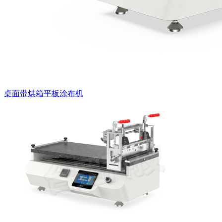
桌面带烘箱平板涂布机