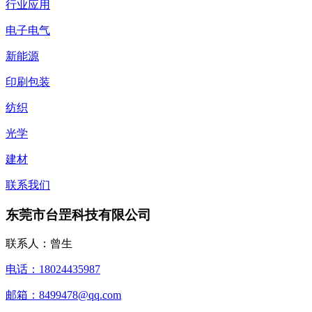
行业应用
电子电气
新能源
印刷包装
纺织
光学
建材
联系我们
东莞市台罡科技有限公司
联系人：曾生
电话：18024435987
邮箱：8499478@qq.com