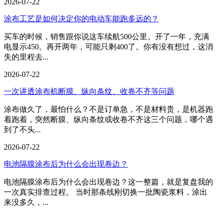
2026-07-22
涂布工艺是如何决定你的电动车能跑多远的？
买车的时候，销售跟你说这车续航500公里。开了一年，充满
电显示450。再开两年，可能只剩400了。你有没有想过，这消
失的里程去...
2026-07-22
一次讲透涂布机断膜、纵向条纹、收卷不齐等问题
涂布做久了，最怕什么？不是订单急，不是材料贵，是机器跑
着跑着，突然断膜、纵向条纹或收卷不齐这三个问题，哪个遇
到了不头...
2026-07-22
电池隔膜涂布后为什么会出现卷边？
电池隔膜涂布后为什么会出现卷边？这一整篇，就是复盘我的
一次真实排查过程。 当时那条线刚切换一批陶瓷浆料，涂出
来没多久，...