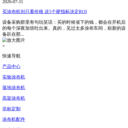
2026-07-11
买涂布机别只看价格 这5个硬指标决定ROI
设备采购群里有句玩笑话：买的时候省下的钱，都会在开机后
的每个深夜加倍吐出来。真的，见过太多涂布车间，崭新的设
备趴在那...
×
快速导航
产品中心
实验涂布机
落地涂布机
高架涂布机
非标定制
涂布机配件