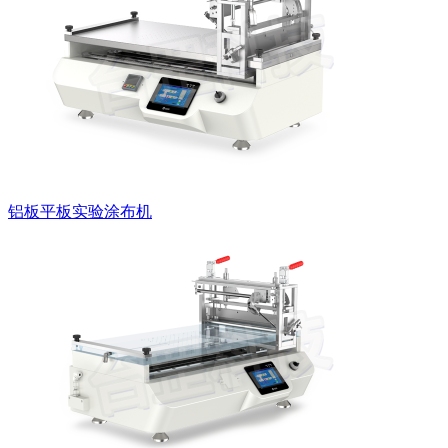
铝板平板实验涂布机