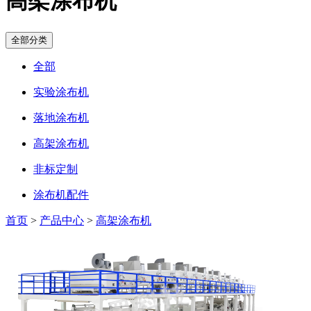
高架涂布机
全部分类
全部
实验涂布机
落地涂布机
高架涂布机
非标定制
涂布机配件
首页
>
产品中心
>
高架涂布机