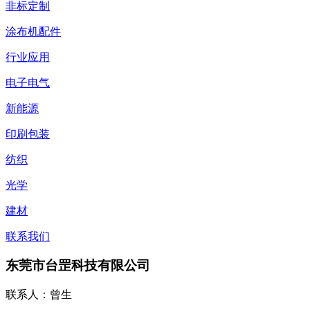
非标定制
涂布机配件
行业应用
电子电气
新能源
印刷包装
纺织
光学
建材
联系我们
东莞市台罡科技有限公司
联系人：曾生