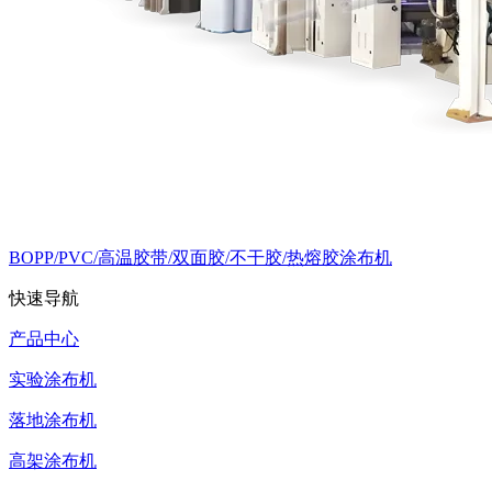
BOPP/PVC/高温胶带/双面胶/不干胶/热熔胶涂布机
快速导航
产品中心
实验涂布机
落地涂布机
高架涂布机