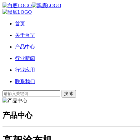
首页
关于台罡
产品中心
行业新闻
行业应用
联系我们
搜 索
产品中心