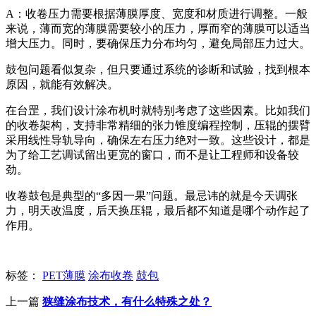
A：收卷压力需要根据薄膜厚度、宽度和材质进行调整。一般
来说，薄而宽的薄膜需要较小的压力，厚而窄的薄膜可以适当
增大压力。同时，要确保压力分布均匀，避免局部压力过大。
鼓包问题看似复杂，但只要通过系统的诊断和试验，找到根本
原因，就能有效解决。
在台罡，我们设计涂布机时就特别考虑了这些因素。比如我们
的收卷架构，支持非常精细的张力锥度编程控制，压辊的摆臂
采用线性导轨导向，确保左右压力绝对一致。这些设计，都是
为了给工艺调试留出更宽的窗口，而不是让工程师和设备较
劲。
收卷鼓包是典型的“多因一果”问题。最忌讳的就是今天调张
力，明天改温度，后天换压辊，最后都不知道是哪个动作起了
作用。
标签：
PET薄膜
涂布收卷
鼓包
上一篇
狭缝涂布技术，有什么特殊之处？