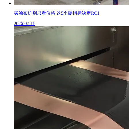
买涂布机别只看价格 这5个硬指标决定ROI
2026-07-11