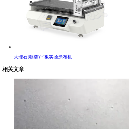
大理石(狭缝)平板实验涂布机
相关文章