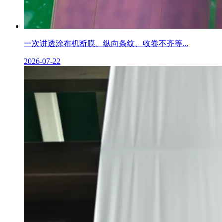
一次讲透涂布机断膜、纵向条纹、收卷不齐等...
2026-07-22