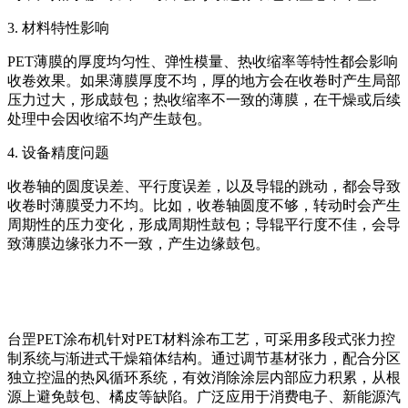
3. 材料特性影响
PET薄膜的厚度均匀性、弹性模量、热收缩率等特性都会影响
收卷效果。如果薄膜厚度不均，厚的地方会在收卷时产生局部
压力过大，形成鼓包；热收缩率不一致的薄膜，在干燥或后续
处理中会因收缩不均产生鼓包。
4. 设备精度问题
收卷轴的圆度误差、平行度误差，以及导辊的跳动，都会导致
收卷时薄膜受力不均。比如，收卷轴圆度不够，转动时会产生
周期性的压力变化，形成周期性鼓包；导辊平行度不佳，会导
致薄膜边缘张力不一致，产生边缘鼓包。
台罡PET涂布机针对PET材料涂布工艺，可采用多段式张力控
制系统与渐进式干燥箱体结构。通过调节基材张力，配合分区
独立控温的热风循环系统，有效消除涂层内部应力积累，从根
源上避免鼓包、橘皮等缺陷。广泛应用于消费电子、新能源汽