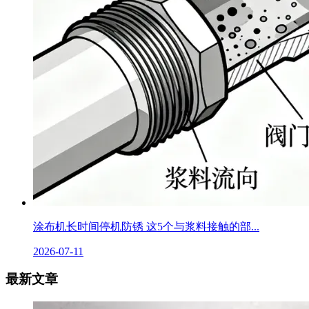
涂布机长时间停机防锈 这5个与浆料接触的部...
2026-07-11
最新文章