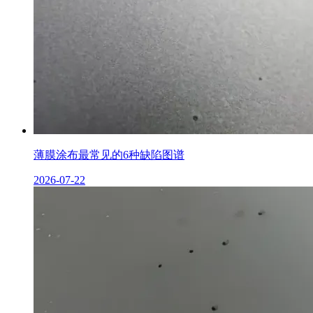
薄膜涂布最常见的6种缺陷图谱
2026-07-22