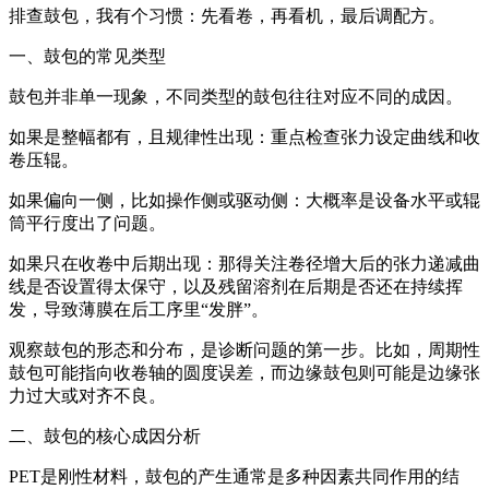
排查鼓包，我有个习惯：先看卷，再看机，最后调配方。
一、鼓包的常见类型
鼓包并非单一现象，不同类型的鼓包往往对应不同的成因。
如果是整幅都有，且规律性出现：重点检查张力设定曲线和收
卷压辊。
如果偏向一侧，比如操作侧或驱动侧：大概率是设备水平或辊
筒平行度出了问题。
如果只在收卷中后期出现：那得关注卷径增大后的张力递减曲
线是否设置得太保守，以及残留溶剂在后期是否还在持续挥
发，导致薄膜在后工序里“发胖”。
观察鼓包的形态和分布，是诊断问题的第一步。比如，周期性
鼓包可能指向收卷轴的圆度误差，而边缘鼓包则可能是边缘张
力过大或对齐不良。
二、鼓包的核心成因分析
PET是刚性材料，鼓包的产生通常是多种因素共同作用的结