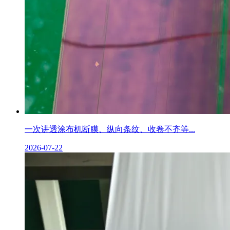
一次讲透涂布机断膜、纵向条纹、收卷不齐等...
2026-07-22