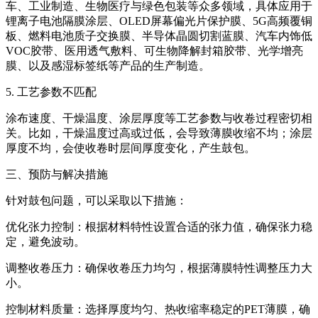
车、工业制造、生物医疗与绿色包装等众多领域，具体应用于
锂离子电池隔膜涂层、OLED屏幕偏光片保护膜、5G高频覆铜
板、燃料电池质子交换膜、半导体晶圆切割蓝膜、汽车内饰低
VOC胶带、医用透气敷料、可生物降解封箱胶带、光学增亮
膜、以及感湿标签纸等产品的生产制造。
5. 工艺参数不匹配
涂布速度、干燥温度、涂层厚度等工艺参数与收卷过程密切相
关。比如，干燥温度过高或过低，会导致薄膜收缩不均；涂层
厚度不均，会使收卷时层间厚度变化，产生鼓包。
三、预防与解决措施
针对鼓包问题，可以采取以下措施：
优化张力控制：根据材料特性设置合适的张力值，确保张力稳
定，避免波动。
调整收卷压力：确保收卷压力均匀，根据薄膜特性调整压力大
小。
控制材料质量：选择厚度均匀、热收缩率稳定的PET薄膜，确