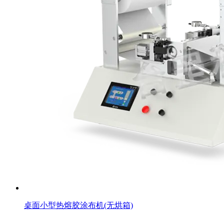
桌面小型热熔胶涂布机(无烘箱)