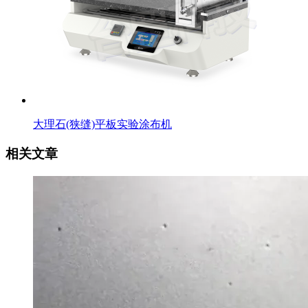
大理石(狭缝)平板实验涂布机
相关文章