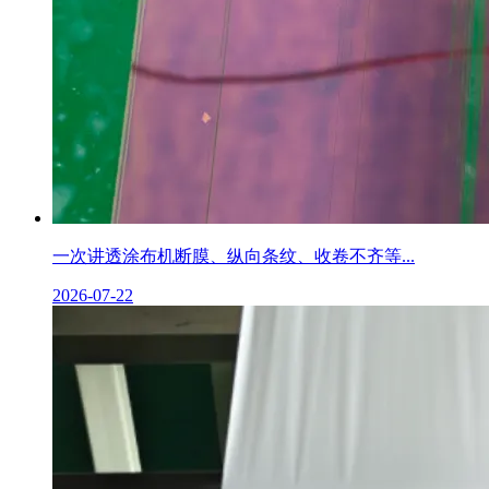
一次讲透涂布机断膜、纵向条纹、收卷不齐等...
2026-07-22