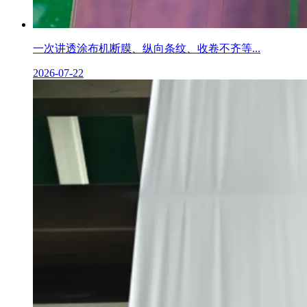
一次讲透涂布机断膜、纵向条纹、收卷不齐等...
2026-07-22