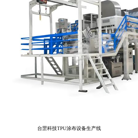
台罡科技TPU涂布设备生产线