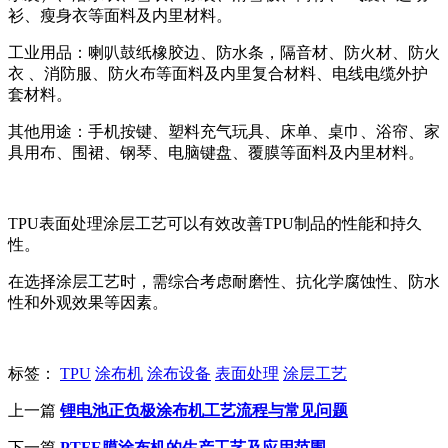
衫、瘦身衣等面料及内里材料。
工业用品：喇叭鼓纸橡胶边、防水条，隔音材、防火材、防火
衣 、消防服、防火布等面料及内里复合材料、电线电缆外护
套材料。
其他用途：手机按键、塑料充气玩具、床单、桌巾、浴帘、家
具用布、围裙、钢琴、电脑键盘、覆膜等面料及内里材料。
TPU表面处理涂层工艺可以有效改善TPU制品的性能和持久
性。
在选择涂层工艺时，需综合考虑耐磨性、抗化学腐蚀性、防水
性和外观效果等因素。
标签：
TPU
涂布机
涂布设备
表面处理
涂层工艺
上一篇
锂电池正负极涂布机工艺流程与常见问题
下一篇
PTFE膜涂布机的生产工艺及应用范围