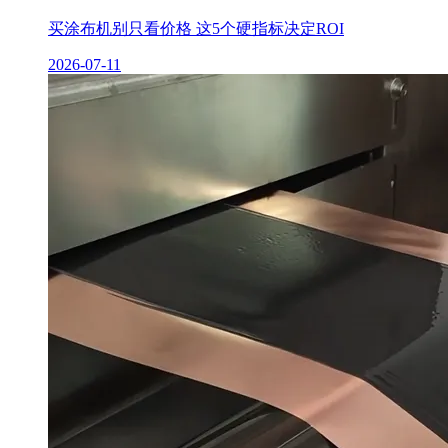
买涂布机别只看价格 这5个硬指标决定ROI
2026-07-11