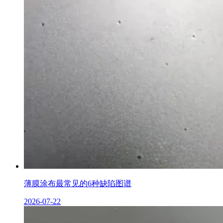
薄膜涂布最常见的6种缺陷图谱
2026-07-22