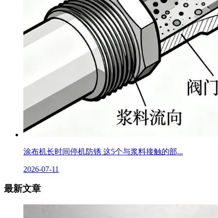
涂布机长时间停机防锈 这5个与浆料接触的部...
2026-07-11
最新文章