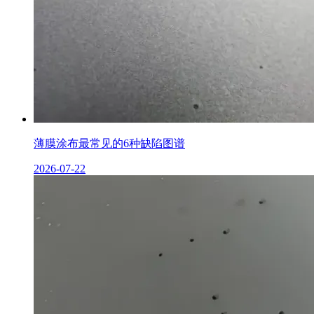
薄膜涂布最常见的6种缺陷图谱
2026-07-22