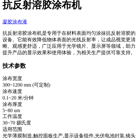
抗反射溶胶涂布机
凝胶涂布液
抗反射溶胶涂布机是专用于在材料表面均匀涂抹抗反射溶胶的
设备。它能有效降低物体表面的光线反射率，让成品视觉更清
晰、观感更舒适，广泛应用于光学镜片、显示屏等领域，助力
提升产品的显示效果和使用体验，为相关生产提供可靠支持。
技术参数
涂布宽度
300~1200 mm (
可定制
)
涂布速度
0.1~20 米/分钟
涂布厚度
5~80 um
工作温度
30~70 摄氏度
适用范围
光学薄膜制造,触控面板生产,显示设备组件,光伏电池封装,镜头