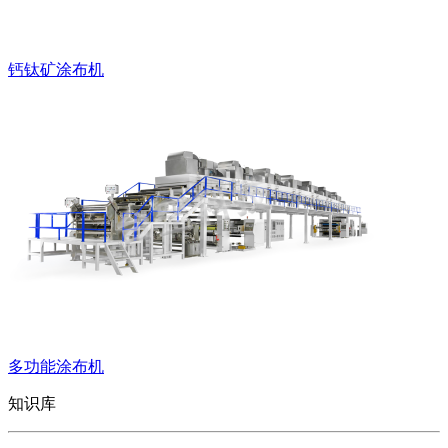
钙钛矿涂布机
多功能涂布机
知识库