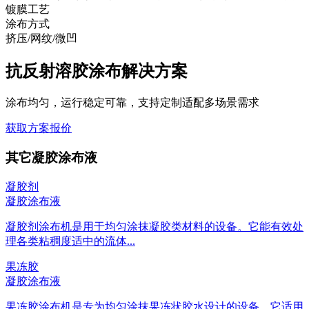
镀膜工艺
涂布方式
挤压/网纹/微凹
抗反射溶胶涂布解决方案
涂布均匀，运行稳定可靠，支持定制适配多场景需求
获取方案报价
其它凝胶涂布液
凝胶剂
凝胶涂布液
凝胶剂涂布机是用于均匀涂抹凝胶类材料的设备。它能有效处
理各类粘稠度适中的流体...
果冻胶
凝胶涂布液
果冻胶涂布机是专为均匀涂抹果冻状胶水设计的设备。它适用