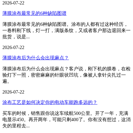
2026-07-22
薄膜涂布最常见的6种缺陷图谱
薄膜涂布最常见的6种缺陷图谱。涂布的人都有过这种经历，
一卷料刚下线，灯一打，满版条纹，又或者客户那边退回来一
批货，说是...
2026-07-22
薄膜涂布后为什么会出现麻点？
薄膜涂布后为什么会出现麻点？客户说，刚下机的膜卷，在检
验灯下一照，密密麻麻的针眼状凹坑，像被人拿针尖扎过一
遍。
2026-07-22
涂布工艺是如何决定你的电动车能跑多远的？
买车的时候，销售跟你说这车续航500公里。开了一年，充满
电显示450。再开两年，可能只剩400了。你有没有想过，这消
失的里程去...