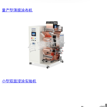
量产型薄膜涂布机
小型双面浸涂实验机