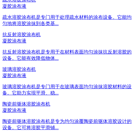
凝胶涂布液
疏水溶胶涂布机是专门用于处理疏水材料的涂布设备。它能均
匀地将溶胶涂抹到各类基...
抗反射溶胶涂布机
凝胶涂布液
抗反射溶胶涂布机是专用于在材料表面均匀涂抹抗反射溶胶的
设备。它能有效降低物体...
玻璃溶胶涂布机
凝胶涂布液
玻璃溶胶涂布机是专门用于在玻璃表面均匀涂抹溶胶材料的设
备。它助力实现平滑、稳...
陶瓷前驱体溶胶涂布机
凝胶涂布液
陶瓷前驱体溶胶涂布机是专为均匀涂覆陶瓷前驱体溶胶设计的
设备。它可将溶胶平滑铺...