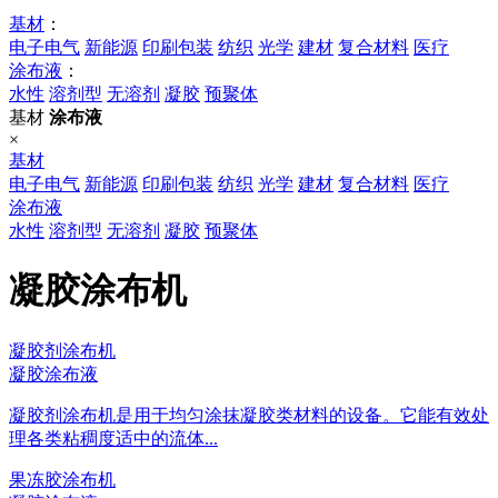
基材
：
电子电气
新能源
印刷包装
纺织
光学
建材
复合材料
医疗
涂布液
：
水性
溶剂型
无溶剂
凝胶
预聚体
基材
涂布液
×
基材
电子电气
新能源
印刷包装
纺织
光学
建材
复合材料
医疗
涂布液
水性
溶剂型
无溶剂
凝胶
预聚体
凝胶涂布机
凝胶剂涂布机
凝胶涂布液
凝胶剂涂布机是用于均匀涂抹凝胶类材料的设备。它能有效处
理各类粘稠度适中的流体...
果冻胶涂布机