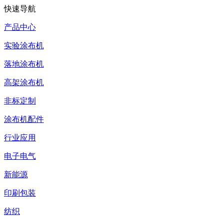
快速导航
产品中心
实验涂布机
落地涂布机
高架涂布机
非标定制
涂布机配件
行业应用
电子电气
新能源
印刷包装
纺织