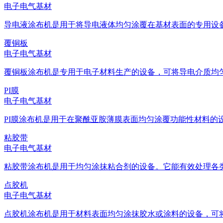
电子电气基材
导电液涂布机是用于将导电液体均匀涂覆在基材表面的专用设备。
覆铜板
电子电气基材
覆铜板涂布机是专用于电子材料生产的设备，可将导电介质均匀附
PI膜
电子电气基材
PI膜涂布机是用于在聚酰亚胺薄膜表面均匀涂覆功能性材料的设
粘胶带
电子电气基材
粘胶带涂布机是用于均匀涂抹粘合剂的设备。它能有效处理各类基
点胶机
电子电气基材
点胶机涂布机是用于材料表面均匀涂抹胶水或涂料的设备，可将液