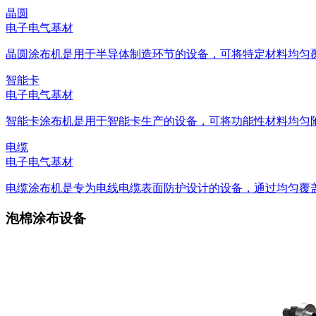
晶圆
电子电气基材
晶圆涂布机是用于半导体制造环节的设备，可将特定材料均匀覆盖
智能卡
电子电气基材
智能卡涂布机是用于智能卡生产的设备，可将功能性材料均匀附着
电缆
电子电气基材
电缆涂布机是专为电线电缆表面防护设计的设备，通过均匀覆盖特
泡棉涂布设备