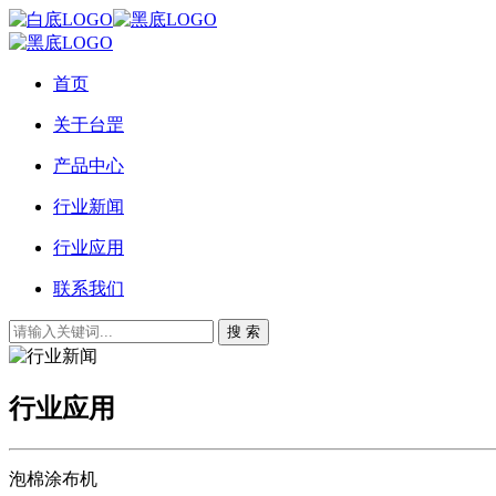
首页
关于台罡
产品中心
行业新闻
行业应用
联系我们
搜 索
行业应用
泡棉涂布机