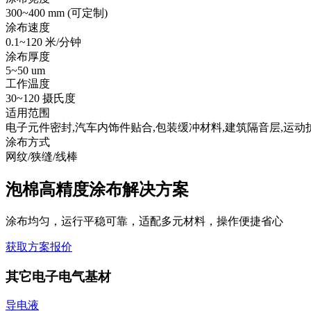
300~400 mm (
可定制
)
涂布速度
0.1~120 米/分钟
涂布厚度
5~50 um
工作温度
30~120 摄氏度
适用范围
电子元件密封,汽车内饰件贴合,包装缓冲材料,建筑隔音层,运动
涂布方式
网纹/狭缝/线棒
泡棉高精度涂布解决方案
涂布均匀，运行平稳可靠，适配多元材料，操作便捷省心
获取方案报价
其它电子电气基材
导电液