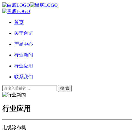
首页
关于台罡
产品中心
行业新闻
行业应用
联系我们
搜 索
行业应用
电缆涂布机