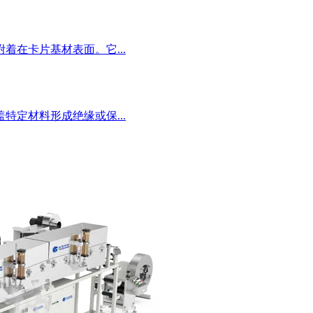
在卡片基材表面。它...
定材料形成绝缘或保...