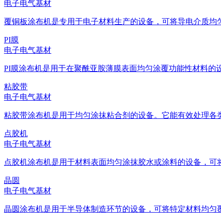
电子电气基材
覆铜板涂布机是专用于电子材料生产的设备，可将导电介质均匀附
PI膜
电子电气基材
PI膜涂布机是用于在聚酰亚胺薄膜表面均匀涂覆功能性材料的设
粘胶带
电子电气基材
粘胶带涂布机是用于均匀涂抹粘合剂的设备。它能有效处理各类基
点胶机
电子电气基材
点胶机涂布机是用于材料表面均匀涂抹胶水或涂料的设备，可将液
晶圆
电子电气基材
晶圆涂布机是用于半导体制造环节的设备，可将特定材料均匀覆盖