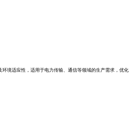
及环境适应性，适用于电力传输、通信等领域的生产需求，优化