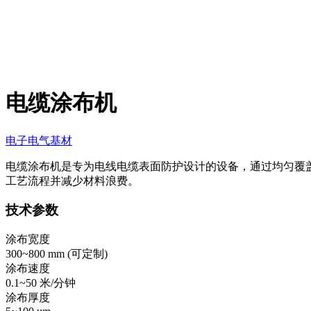
电缆涂布机
电子电气基材
电缆涂布机是专为电线电缆表面防护设计的设备，通过均匀覆
工艺流程并减少材料浪费。
技术参数
涂布宽度
300~800 mm (
可定制
)
涂布速度
0.1~50 米/分钟
涂布厚度