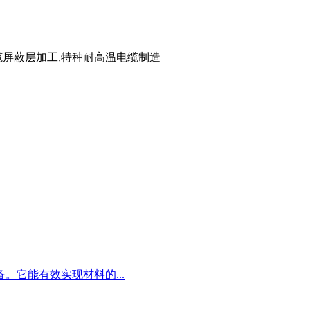
缆屏蔽层加工,特种耐高温电缆制造
它能有效实现材料的...