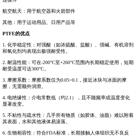
航空航天：用于航空器和火箭部件
其他：用于运动用品、日用产品等
PTFE的优点
1. 化学稳定性：对强酸（如浓硫酸、盐酸）、强碱、有机溶剂
和氧化剂均表现出极强耐受性。
2. 耐温性能：可在-200°C至+260°C范围内长期稳定使用，短期
耐受温度可达300°C。
3. 摩擦系数：摩擦系数仅为0.05~0.1，接近冰块与冰面的摩
擦，无需额外润滑。
4. 电绝缘性：介电常数低（约2.1），且不随频率或温度变化
显著改变。
5. 不粘性与疏水性：几乎所有物质（如胶体、油脂）难以附着
其表面，水和其他液体易滚落。
6. 生物相容性：符合FDA标准，长期接触人体组织无不良反