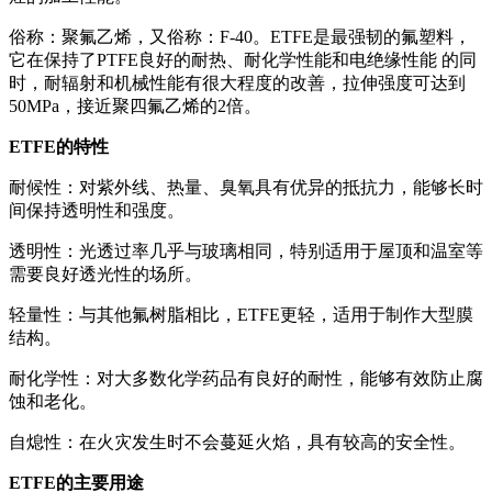
俗称：聚氟乙烯，又俗称：F-40。ETFE是最强韧的氟塑料，
它在保持了PTFE良好的耐热、耐化学性能和电绝缘性能 的同
时，耐辐射和机械性能有很大程度的改善，拉伸强度可达到
50MPa，接近聚四氟乙烯的2倍。
ETFE的特性
耐候性：对紫外线、热量、臭氧具有优异的抵抗力，能够长时
间保持透明性和强度。
透明性：光透过率几乎与玻璃相同，特别适用于屋顶和温室等
需要良好透光性的场所。
轻量性：与其他氟树脂相比，ETFE更轻，适用于制作大型膜
结构。
耐化学性：对大多数化学药品有良好的耐性，能够有效防止腐
蚀和老化。
自熄性：在火灾发生时不会蔓延火焰，具有较高的安全性。
ETFE的主要用途