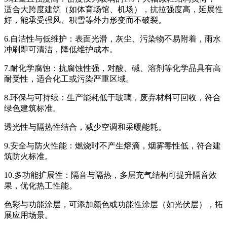
适合大跨度建筑（如体育场馆、机场），抗拉强度高，延展性
好，能承受强风、积雪等外力形变而不破裂。
6.自洁性与低维护：表面光滑，灰尘、污染物不易附着，雨水
冲刷即可清洁，降低维护成本。
7.耐化学腐蚀：抗腐蚀性强，对酸、碱、溶剂等化学品具有高
耐受性，适合化工或污染严重区域。
8.环保与可持续：生产能耗低于玻璃，废弃材料可回收，符合
绿色建筑标准。
透光性与隔热性结合，减少空调和采暖能耗。
9.安全与防火性能：燃烧时不产生熔滴，烟雾毒性低，符合建
筑防火标准。
10.多功能扩展性：隔音与隔热，多层充气结构可提升隔音效
果，优化热工性能。
色彩与功能涂层，可添加颜色或功能性涂层（如光伏层），拓
展应用场景。