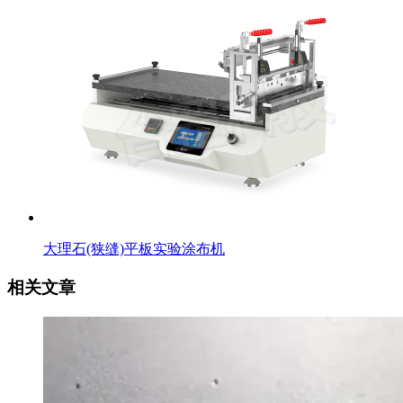
大理石(狭缝)平板实验涂布机
相关文章