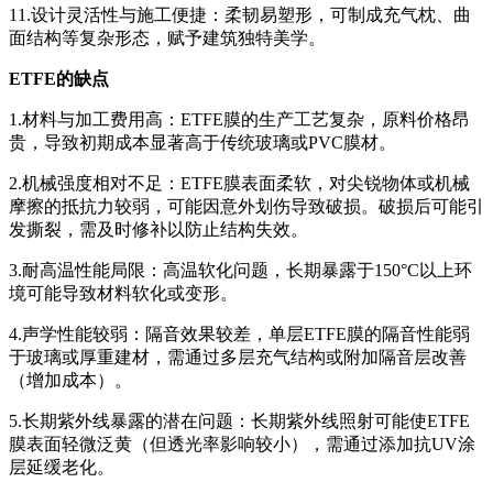
11.设计灵活性与施工便捷：柔韧易塑形，可制成充气枕、曲
面结构等复杂形态，赋予建筑独特美学。
ETFE的缺点
1.材料与加工费用高：ETFE膜的生产工艺复杂，原料价格昂
贵，导致初期成本显著高于传统玻璃或PVC膜材。
2.机械强度相对不足：ETFE膜表面柔软，对尖锐物体或机械
摩擦的抵抗力较弱，可能因意外划伤导致破损。破损后可能引
发撕裂，需及时修补以防止结构失效。
3.耐高温性能局限：高温软化问题，长期暴露于150°C以上环
境可能导致材料软化或变形。
4.声学性能较弱：隔音效果较差，单层ETFE膜的隔音性能弱
于玻璃或厚重建材，需通过多层充气结构或附加隔音层改善
（增加成本）。
5.长期紫外线暴露的潜在问题：长期紫外线照射可能使ETFE
膜表面轻微泛黄（但透光率影响较小），需通过添加抗UV涂
层延缓老化。