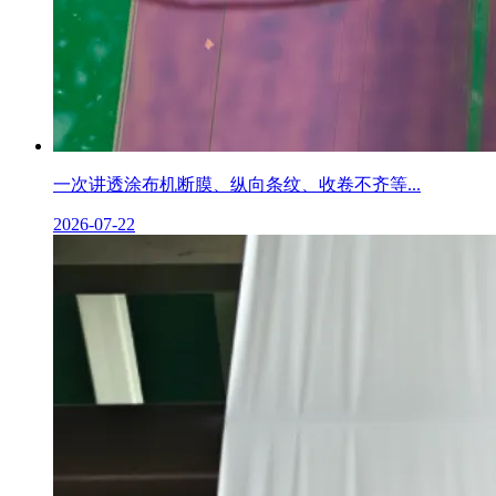
一次讲透涂布机断膜、纵向条纹、收卷不齐等...
2026-07-22