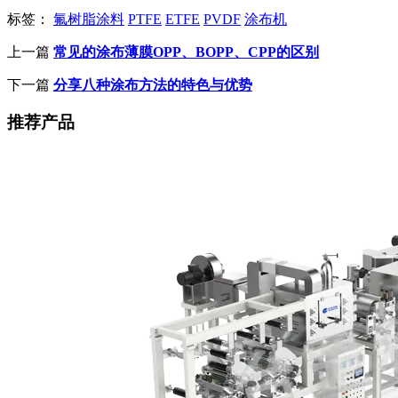
标签：
氟树脂涂料
PTFE
ETFE
PVDF
涂布机
上一篇
常见的涂布薄膜OPP、BOPP、CPP的区别
下一篇
分享八种涂布方法的特色与优势
推荐产品