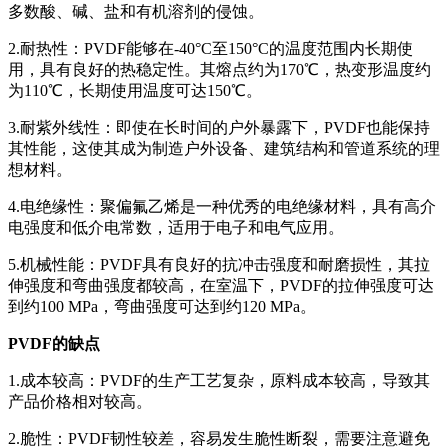
多数酸、碱、盐和有机溶剂的侵蚀。
2.耐热性：PVDF能够在-40°C至150°C的温度范围内长期使
用，具有良好的热稳定性。其熔点约为170℃，热变形温度约
为110℃，长期使用温度可达150℃。
3.耐紫外线性：即使在长时间的户外暴露下，PVDF也能保持
其性能，这使其成为制造户外设备、建筑结构和管道系统的理
想材料。
4.电绝缘性：聚偏氟乙烯是一种优秀的电绝缘材料，具有高介
电强度和低介电常数，适用于电子和电气应用。
5.机械性能：PVDF具有良好的抗冲击强度和耐磨损性，其拉
伸强度和弯曲强度都较高，在室温下，PVDF的拉伸强度可达
到约100 MPa，弯曲强度可达到约120 MPa。
PVDF的缺点
1.成本较高：PVDF的生产工艺复杂，原料成本较高，导致其
产品价格相对较高。
2.脆性：PVDF韧性较差，容易发生脆性断裂，需要注意避免