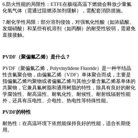
6.防火性能的局限性：ETFE在极端高温下燃烧会释放少量氟
化氢气体（需通过阻燃添加剂缓解），需配套消防措施。
7.耐化学性局限：部分溶剂侵蚀，对强氧化性酸（如浓硫酸、
发烟硝酸）和某些有机溶剂（如丙酮）的耐受性较弱，需避免
直接接触。
PVDF（聚偏氟乙烯）是什么？
PVDF（聚偏氟乙烯，Polyvinylidene Fluoride）是一种半结晶
性含氟聚合物，由偏氟乙烯（VDF）单体聚合而成，主要是
指偏氟乙烯均聚物或者偏氟乙烯与其他少量含氟乙烯基单体的
共聚物，它兼具氟树脂和通用树脂的特性，除具有良好的耐化
学腐蚀性、耐高温性、耐氧化性、耐候性、耐射线辐射性能
外，还具有压电性、介电性、热电性等特殊性能。
PVDF的特性
耐热性：在高温环境下依然能保持良好的性能，适合长期使
用。