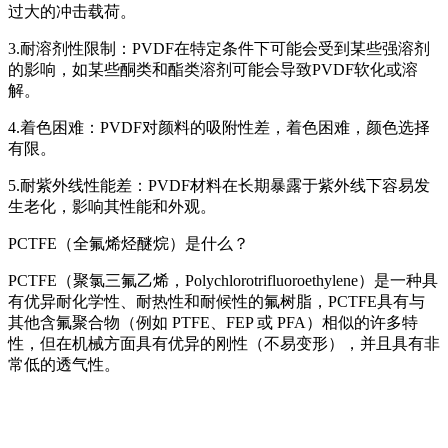
过大的冲击载荷。
3.耐溶剂性限制：PVDF在特定条件下可能会受到某些强溶剂
的影响，如某些酮类和酯类溶剂可能会导致PVDF软化或溶
解。
4.着色困难：PVDF对颜料的吸附性差，着色困难，颜色选择
有限。
5.耐紫外线性能差：PVDF材料在长期暴露于紫外线下容易发
生老化，影响其性能和外观。
PCTFE（全氟烯烃醚烷）是什么？
PCTFE（聚氯三氟乙烯，Polychlorotrifluoroethylene）是一种具
有优异耐化学性、耐热性和耐候性的氟树脂，PCTFE具有与
其他含氟聚合物（例如 PTFE、FEP 或 PFA）相似的许多特
性，但在机械方面具有优异的刚性（不易变形），并且具有非
常低的透气性。