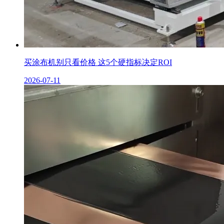
买涂布机别只看价格 这5个硬指标决定ROI
2026-07-11