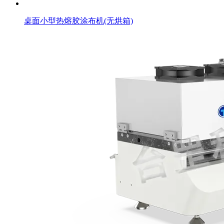
桌面小型热熔胶涂布机(无烘箱)