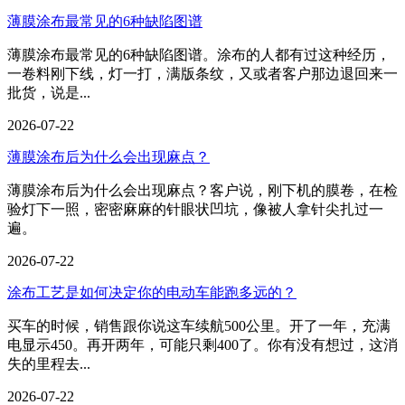
薄膜涂布最常见的6种缺陷图谱
薄膜涂布最常见的6种缺陷图谱。涂布的人都有过这种经历，
一卷料刚下线，灯一打，满版条纹，又或者客户那边退回来一
批货，说是...
2026-07-22
薄膜涂布后为什么会出现麻点？
薄膜涂布后为什么会出现麻点？客户说，刚下机的膜卷，在检
验灯下一照，密密麻麻的针眼状凹坑，像被人拿针尖扎过一
遍。
2026-07-22
涂布工艺是如何决定你的电动车能跑多远的？
买车的时候，销售跟你说这车续航500公里。开了一年，充满
电显示450。再开两年，可能只剩400了。你有没有想过，这消
失的里程去...
2026-07-22