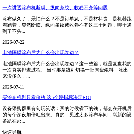
一次讲透涂布机断膜、纵向条纹、收卷不齐等问题
涂布做久了，最怕什么？不是订单急，不是材料贵，是机器跑
着跑着，突然断膜、纵向条纹或收卷不齐这三个问题，哪个遇
到了不头...
2026-07-22
电池隔膜涂布后为什么会出现卷边？
电池隔膜涂布后为什么会出现卷边？这一整篇，就是复盘我的
一次真实排查过程。 当时那条线刚切换一批陶瓷浆料，涂出
来没多久，...
2026-07-11
买涂布机别只看价格 这5个硬指标决定ROI
设备采购群里有句玩笑话：买的时候省下的钱，都会在开机后
的每个深夜加倍吐出来。真的，见过太多涂布车间，崭新的设
备趴在那...
快速导航