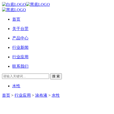
首页
关于台罡
产品中心
行业新闻
行业应用
联系我们
搜 索
水性
首页
>
行业应用
>
涂布液
>
水性