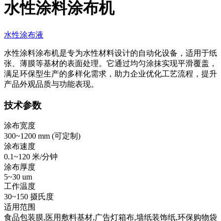
水性涂料涂布机
水性涂布液
水性涂料涂布机是专为水性材料设计的自动化设备，适用于纸
张、薄膜等基材的表面处理。它通过均匀涂抹实现平滑覆盖，
满足环保型生产的多样化需求，助力企业优化工艺流程，提升
产品外观品质与功能表现。
技术参数
涂布宽度
300~1200 mm (
可定制
)
涂布速度
0.1~120 米/分钟
涂布厚度
5~30 um
工作温度
30~150 摄氏度
适用范围
食品包装膜,医用敷料基材,广告灯箱布,墙纸装饰纸,环保购物袋