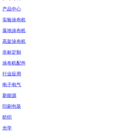
产品中心
实验涂布机
落地涂布机
高架涂布机
非标定制
涂布机配件
行业应用
电子电气
新能源
印刷包装
纺织
光学