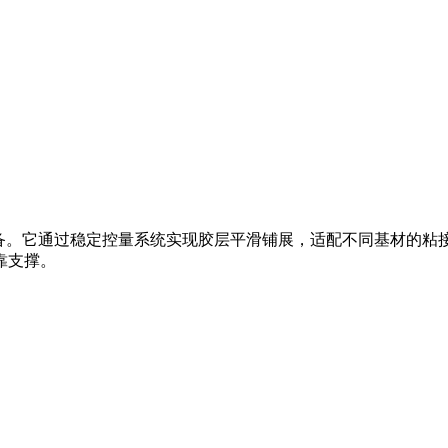
设备。它通过稳定控量系统实现胶层平滑铺展，适配不同基材的粘
靠支撑。