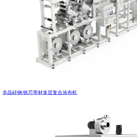
非晶硅钢/铁芯带材多层复合涂布机