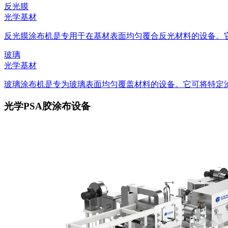
反光膜
光学基材
反光膜涂布机是专用于在基材表面均匀覆合反光材料的设备。它可
玻璃
光学基材
玻璃涂布机是专为玻璃表面均匀覆盖材料的设备。它可将特定涂层
光学PSA胶涂布设备