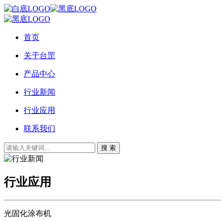
首页
关于台罡
产品中心
行业新闻
行业应用
联系我们
搜 索
行业应用
光固化涂布机