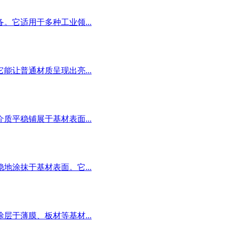
它适用于多种工业领...
让普通材质呈现出亮...
平稳铺展于基材表面...
涂抹于基材表面。它...
于薄膜、板材等基材...