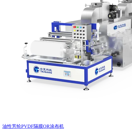
油性芳纶PVDF隔膜OR涂布机