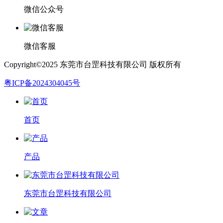
微信公众号
微信客服
Copyright©2025 东莞市台罡科技有限公司 版权所有
粤ICP备2024304045号
首页
产品
东莞市台罡科技有限公司