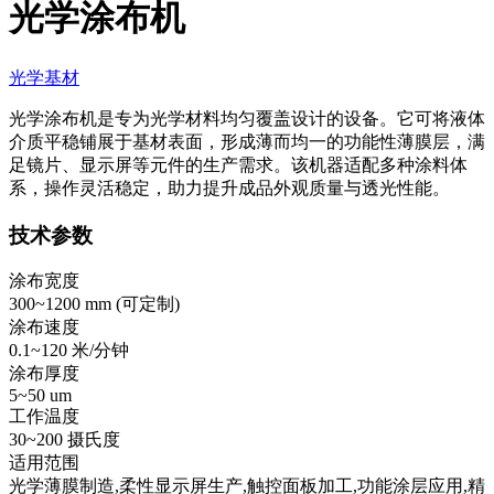
光学涂布机
光学基材
光学涂布机是专为光学材料均匀覆盖设计的设备。它可将液体
介质平稳铺展于基材表面，形成薄而均一的功能性薄膜层，满
足镜片、显示屏等元件的生产需求。该机器适配多种涂料体
系，操作灵活稳定，助力提升成品外观质量与透光性能。
技术参数
涂布宽度
300~1200 mm (
可定制
)
涂布速度
0.1~120 米/分钟
涂布厚度
5~50 um
工作温度
30~200 摄氏度
适用范围
光学薄膜制造,柔性显示屏生产,触控面板加工,功能涂层应用,精