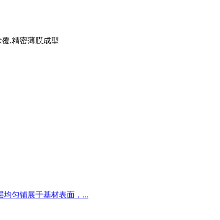
涂覆,精密薄膜成型
匀铺展于基材表面，...