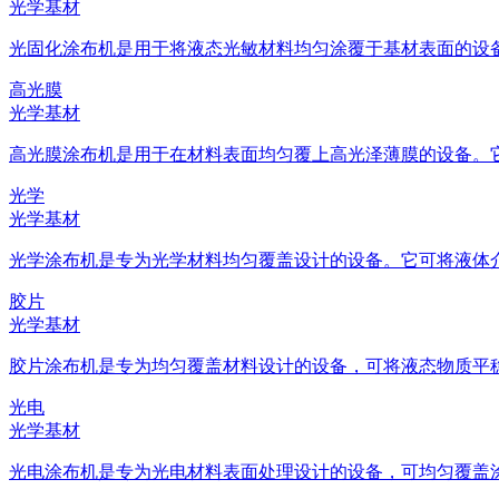
光学基材
光固化涂布机是用于将液态光敏材料均匀涂覆于基材表面的设备。
高光膜
光学基材
高光膜涂布机是用于在材料表面均匀覆上高光泽薄膜的设备。它能
光学
光学基材
光学涂布机是专为光学材料均匀覆盖设计的设备。它可将液体介质
胶片
光学基材
胶片涂布机是专为均匀覆盖材料设计的设备，可将液态物质平稳地
光电
光学基材
光电涂布机是专为光电材料表面处理设计的设备，可均匀覆盖涂层