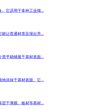
它适用于多种工业领...
让普通材质呈现出亮...
平稳铺展于基材表面...
涂抹于基材表面。它...
于薄膜、板材等基材...