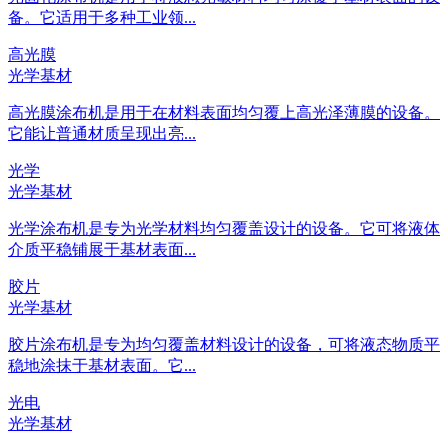
备。它适用于多种工业领...
高光膜
光学基材
高光膜涂布机是用于在材料表面均匀覆上高光泽薄膜的设备。
它能让普通材质呈现出亮...
光学
光学基材
光学涂布机是专为光学材料均匀覆盖设计的设备。它可将液体
介质平稳铺展于基材表面...
胶片
光学基材
胶片涂布机是专为均匀覆盖材料设计的设备，可将液态物质平
稳地涂抹于基材表面。它...
光电
光学基材