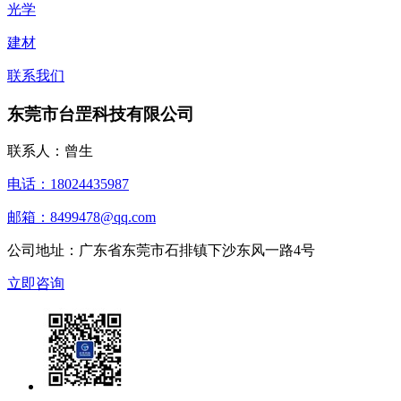
光学
建材
联系我们
东莞市台罡科技有限公司
联系人：曾生
电话：18024435987
邮箱：8499478@qq.com
公司地址：广东省东莞市石排镇下沙东风一路4号
立即咨询