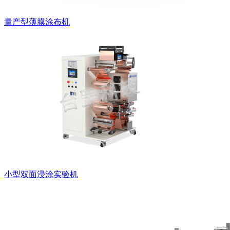
量产型薄膜涂布机
小型双面浸涂实验机