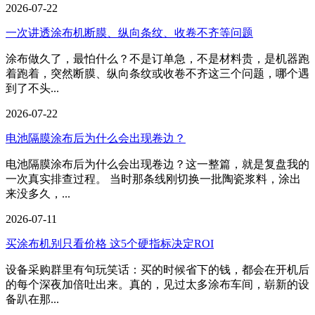
2026-07-22
一次讲透涂布机断膜、纵向条纹、收卷不齐等问题
涂布做久了，最怕什么？不是订单急，不是材料贵，是机器跑
着跑着，突然断膜、纵向条纹或收卷不齐这三个问题，哪个遇
到了不头...
2026-07-22
电池隔膜涂布后为什么会出现卷边？
电池隔膜涂布后为什么会出现卷边？这一整篇，就是复盘我的
一次真实排查过程。 当时那条线刚切换一批陶瓷浆料，涂出
来没多久，...
2026-07-11
买涂布机别只看价格 这5个硬指标决定ROI
设备采购群里有句玩笑话：买的时候省下的钱，都会在开机后
的每个深夜加倍吐出来。真的，见过太多涂布车间，崭新的设
备趴在那...