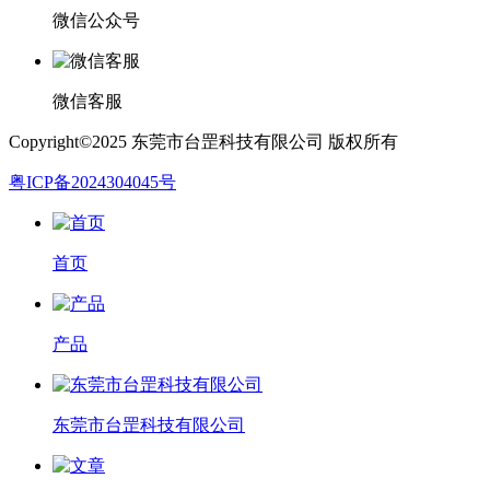
微信公众号
微信客服
Copyright©2025 东莞市台罡科技有限公司 版权所有
粤ICP备2024304045号
首页
产品
东莞市台罡科技有限公司