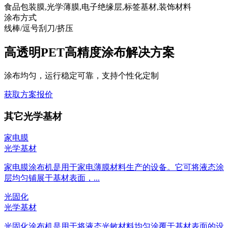
食品包装膜,光学薄膜,电子绝缘层,标签基材,装饰材料
涂布方式
线棒/逗号刮刀/挤压
高透明PET高精度涂布解决方案
涂布均匀，运行稳定可靠，支持个性化定制
获取方案报价
其它光学基材
家电膜
光学基材
家电膜涂布机是用于家电薄膜材料生产的设备。它可将液态涂
层均匀铺展于基材表面，...
光固化
光学基材
光固化涂布机是用于将液态光敏材料均匀涂覆于基材表面的设