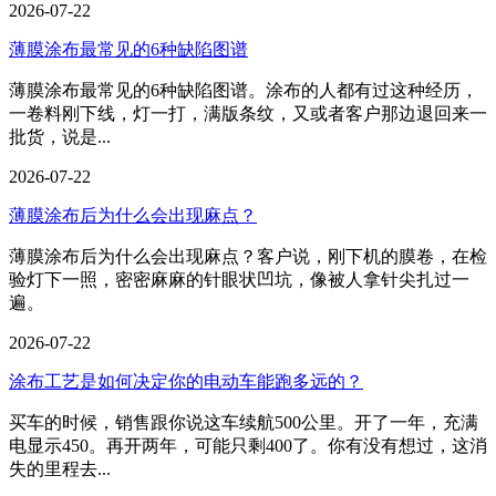
2026-07-22
薄膜涂布最常见的6种缺陷图谱
薄膜涂布最常见的6种缺陷图谱。涂布的人都有过这种经历，
一卷料刚下线，灯一打，满版条纹，又或者客户那边退回来一
批货，说是...
2026-07-22
薄膜涂布后为什么会出现麻点？
薄膜涂布后为什么会出现麻点？客户说，刚下机的膜卷，在检
验灯下一照，密密麻麻的针眼状凹坑，像被人拿针尖扎过一
遍。
2026-07-22
涂布工艺是如何决定你的电动车能跑多远的？
买车的时候，销售跟你说这车续航500公里。开了一年，充满
电显示450。再开两年，可能只剩400了。你有没有想过，这消
失的里程去...