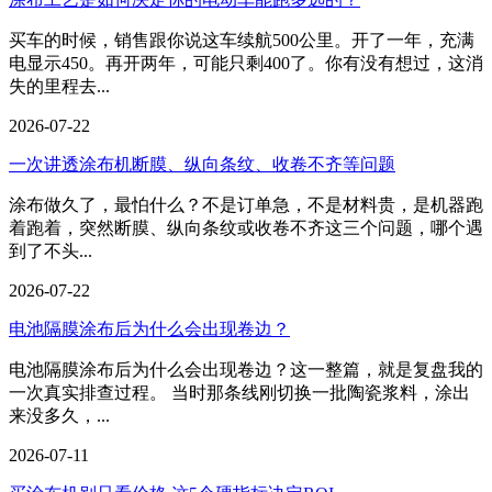
买车的时候，销售跟你说这车续航500公里。开了一年，充满
电显示450。再开两年，可能只剩400了。你有没有想过，这消
失的里程去...
2026-07-22
一次讲透涂布机断膜、纵向条纹、收卷不齐等问题
涂布做久了，最怕什么？不是订单急，不是材料贵，是机器跑
着跑着，突然断膜、纵向条纹或收卷不齐这三个问题，哪个遇
到了不头...
2026-07-22
电池隔膜涂布后为什么会出现卷边？
电池隔膜涂布后为什么会出现卷边？这一整篇，就是复盘我的
一次真实排查过程。 当时那条线刚切换一批陶瓷浆料，涂出
来没多久，...
2026-07-11