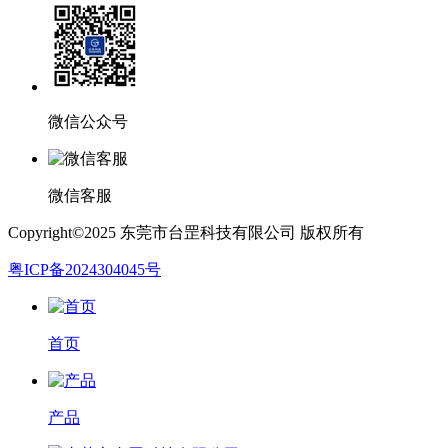
微信公众号
微信客服
Copyright©2025 东莞市台罡科技有限公司 版权所有
粤ICP备2024304045号
首页
产品