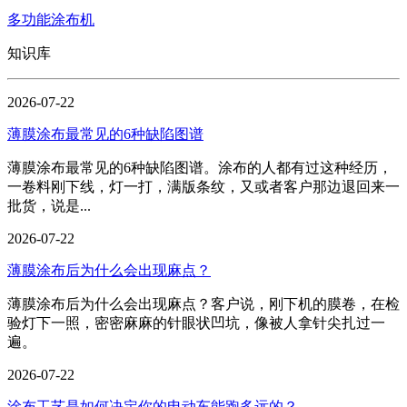
多功能涂布机
知识库
2026-07-22
薄膜涂布最常见的6种缺陷图谱
薄膜涂布最常见的6种缺陷图谱。涂布的人都有过这种经历，
一卷料刚下线，灯一打，满版条纹，又或者客户那边退回来一
批货，说是...
2026-07-22
薄膜涂布后为什么会出现麻点？
薄膜涂布后为什么会出现麻点？客户说，刚下机的膜卷，在检
验灯下一照，密密麻麻的针眼状凹坑，像被人拿针尖扎过一
遍。
2026-07-22
涂布工艺是如何决定你的电动车能跑多远的？