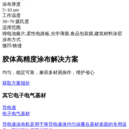
涂布厚度
5~10 um
工作温度
30~70 摄氏度
适用范围
锂电池极片,柔性电路板,光学薄膜,食品包装膜,建筑材料涂层
涂布方式
微凹/狭缝
胶体高精度涂布解决方案
均匀，稳定可靠，兼容多材易操作，维护省心
获取方案报价
其它电子电气基材
导电液
电子电气基材
导电液涂布机是用于将导电液体均匀涂覆在基材表面的专用设