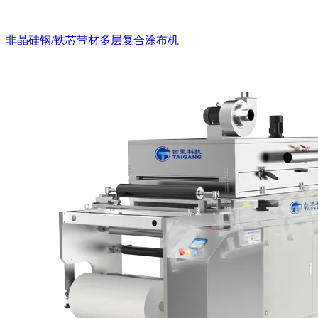
非晶硅钢/铁芯带材多层复合涂布机