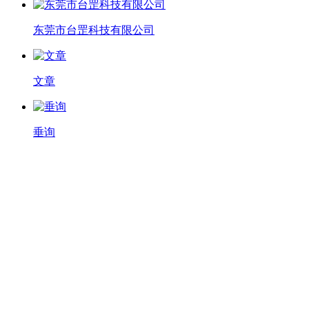
东莞市台罡科技有限公司
文章
垂询