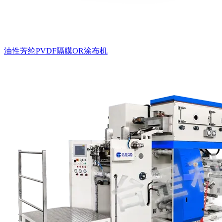
油性芳纶PVDF隔膜OR涂布机