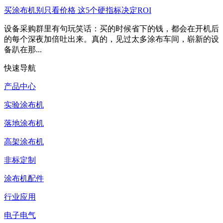
买涂布机别只看价格 这5个硬指标决定ROI
设备采购群里有句玩笑话：买的时候省下的钱，都会在开机后
的每个深夜加倍吐出来。真的，见过太多涂布车间，崭新的设
备趴在那...
快速导航
产品中心
实验涂布机
落地涂布机
高架涂布机
非标定制
涂布机配件
行业应用
电子电气