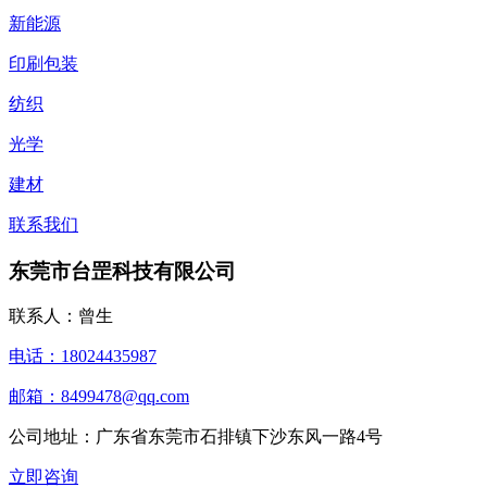
新能源
印刷包装
纺织
光学
建材
联系我们
东莞市台罡科技有限公司
联系人：曾生
电话：18024435987
邮箱：8499478@qq.com
公司地址：广东省东莞市石排镇下沙东风一路4号
立即咨询