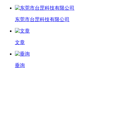
东莞市台罡科技有限公司
文章
垂询