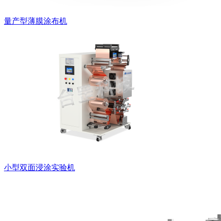
量产型薄膜涂布机
小型双面浸涂实验机