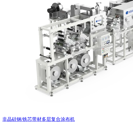
非晶硅钢/铁芯带材多层复合涂布机