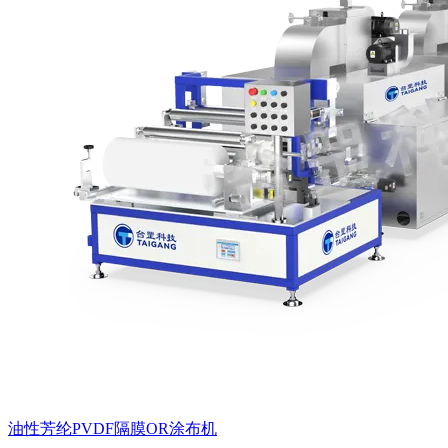
油性芳纶PVDF隔膜OR涂布机