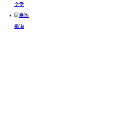
文章
垂询