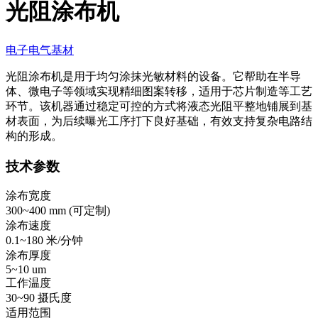
光阻涂布机
电子电气基材
光阻涂布机是用于均匀涂抹光敏材料的设备。它帮助在半导
体、微电子等领域实现精细图案转移，适用于芯片制造等工艺
环节。该机器通过稳定可控的方式将液态光阻平整地铺展到基
材表面，为后续曝光工序打下良好基础，有效支持复杂电路结
构的形成。
技术参数
涂布宽度
300~400 mm (
可定制
)
涂布速度
0.1~180 米/分钟
涂布厚度
5~10 um
工作温度
30~90 摄氏度
适用范围