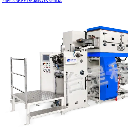
油性芳纶PVDF隔膜OR涂布机