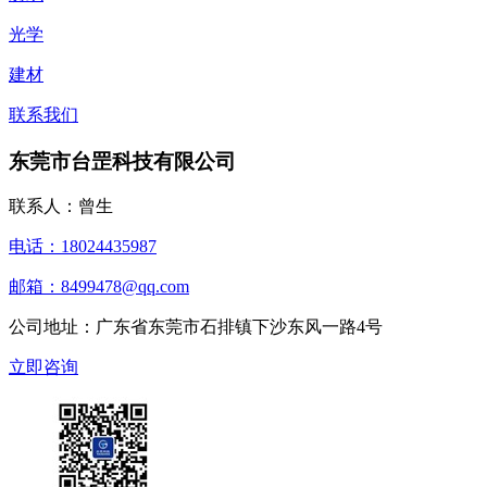
光学
建材
联系我们
东莞市台罡科技有限公司
联系人：曾生
电话：18024435987
邮箱：8499478@qq.com
公司地址：广东省东莞市石排镇下沙东风一路4号
立即咨询