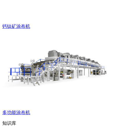
钙钛矿涂布机
多功能涂布机
知识库