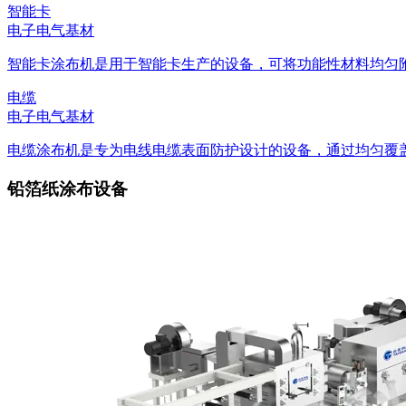
智能卡
电子电气基材
智能卡涂布机是用于智能卡生产的设备，可将功能性材料均匀附着
电缆
电子电气基材
电缆涂布机是专为电线电缆表面防护设计的设备，通过均匀覆盖特
铅箔纸涂布设备