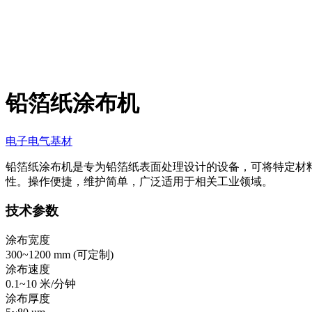
铅箔纸涂布机
电子电气基材
铅箔纸涂布机是专为铅箔纸表面处理设计的设备，可将特定材
性。操作便捷，维护简单，广泛适用于相关工业领域。
技术参数
涂布宽度
300~1200 mm (
可定制
)
涂布速度
0.1~10 米/分钟
涂布厚度