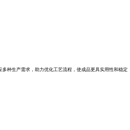
应多种生产需求，助力优化工艺流程，使成品更具实用性和稳定