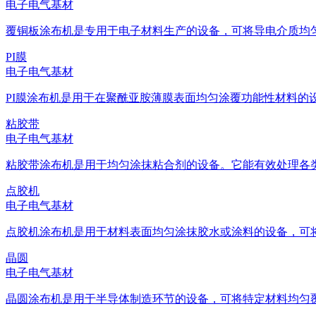
电子电气基材
覆铜板涂布机是专用于电子材料生产的设备，可将导电介质均匀附
PI膜
电子电气基材
PI膜涂布机是用于在聚酰亚胺薄膜表面均匀涂覆功能性材料的设
粘胶带
电子电气基材
粘胶带涂布机是用于均匀涂抹粘合剂的设备。它能有效处理各类基
点胶机
电子电气基材
点胶机涂布机是用于材料表面均匀涂抹胶水或涂料的设备，可将液
晶圆
电子电气基材
晶圆涂布机是用于半导体制造环节的设备，可将特定材料均匀覆盖