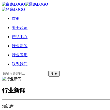
首页
关于台罡
产品中心
行业新闻
行业应用
联系我们
搜 索
行业新闻
知识库