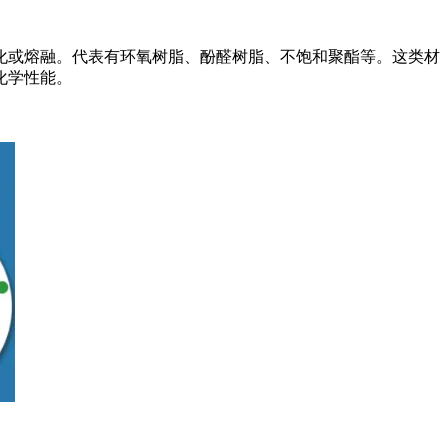
化或熔融。代表有环氧树脂、酚醛树脂、不饱和聚酯等。这类材
化学性能。