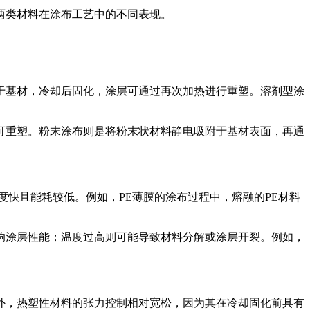
两类材料在涂布工艺中的不同表现。
于基材，冷却后固化，涂层可通过再次加热进行重塑。溶剂型涂
可重塑。粉末涂布则是将粉末状材料静电吸附于基材表面，再通
快且能耗较低。例如，PE薄膜的涂布过程中，熔融的PE材料
响涂层性能；温度过高则可能导致材料分解或涂层开裂。例如，
外，热塑性材料的张力控制相对宽松，因为其在冷却固化前具有