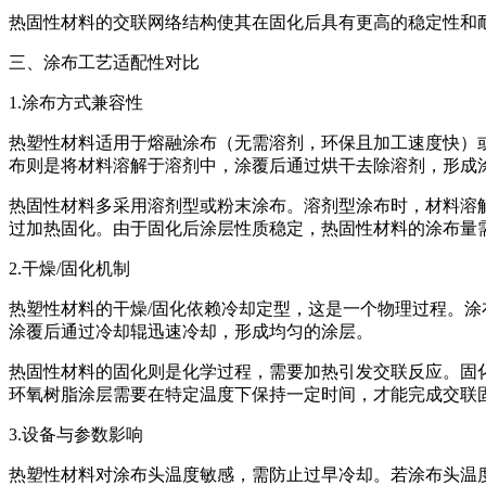
热固性材料的交联网络结构使其在固化后具有更高的稳定性和
三、涂布工艺适配性对比
1.涂布方式兼容性
热塑性材料适用于熔融涂布（无需溶剂，环保且加工速度快）
布则是将材料溶解于溶剂中，涂覆后通过烘干去除溶剂，形成
热固性材料多采用溶剂型或粉末涂布。溶剂型涂布时，材料溶
过加热固化。由于固化后涂层性质稳定，热固性材料的涂布量
2.干燥/固化机制
热塑性材料的干燥/固化依赖冷却定型，这是一个物理过程。涂
涂覆后通过冷却辊迅速冷却，形成均匀的涂层。
热固性材料的固化则是化学过程，需要加热引发交联反应。固
环氧树脂涂层需要在特定温度下保持一定时间，才能完成交联
3.设备与参数影响
热塑性材料对涂布头温度敏感，需防止过早冷却。若涂布头温