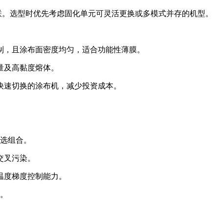
联。选型时优先考虑固化单元可灵活更换或多模式并存的机型。
制，且涂布面密度均匀，适合功能性薄膜。
量及高黏度熔体。
快速切换的涂布机，减少投资成本。
优选组合。
交叉污染。
温度梯度控制能力。
合。