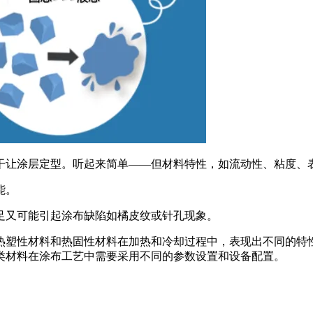
干让涂层定型。听起来简单——但材料特性，如流动性、粘度、
能。
足又可能引起涂布缺陷如橘皮纹或针孔现象。
热塑性材料和热固性材料在加热和冷却过程中，表现出不同的特
类材料在涂布工艺中需要采用不同的参数设置和设备配置。