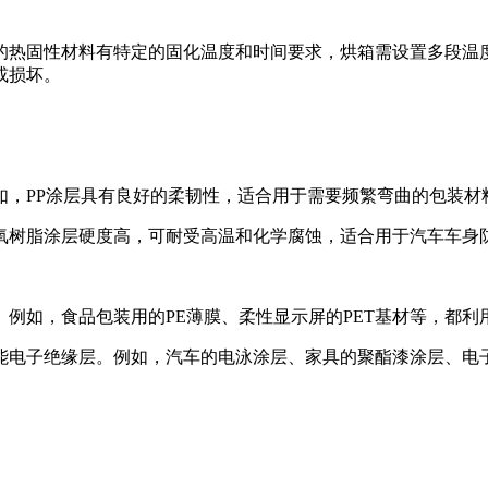
的热固性材料有特定的固化温度和时间要求，烘箱需设置多段温
或损坏。
如，PP涂层具有良好的柔韧性，适合用于需要频繁弯曲的包装材
氧树脂涂层硬度高，可耐受高温和化学腐蚀，适合用于汽车车身
例如，食品包装用的PE薄膜、柔性显示屏的PET基材等，都利
能电子绝缘层。例如，汽车的电泳涂层、家具的聚酯漆涂层、电