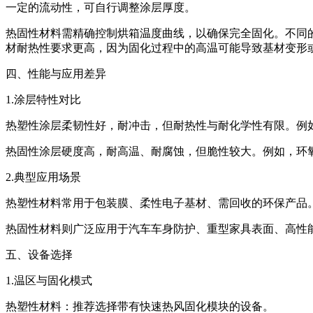
一定的流动性，可自行调整涂层厚度。
热固性材料需精确控制烘箱温度曲线，以确保完全固化。不同
材耐热性要求更高，因为固化过程中的高温可能导致基材变形
四、性能与应用差异
1.涂层特性对比
热塑性涂层柔韧性好，耐冲击，但耐热性与耐化学性有限。例
热固性涂层硬度高，耐高温、耐腐蚀，但脆性较大。例如，环
2.典型应用场景
热塑性材料常用于包装膜、柔性电子基材、需回收的环保产品。
热固性材料则广泛应用于汽车车身防护、重型家具表面、高性
五、设备选择
1.温区与固化模式
热塑性材料：推荐选择带有快速热风固化模块的设备。