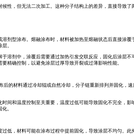
耐候性，但无法二次加工。这种分子结构上的差异，直接导致了
或溶剂型涂布。熔融涂布时，材料被加热至熔融状态后直接涂覆
涂层。
解于溶剂中，涂覆后需要通过加热引发交联反应，固化后涂层不
需要精确控制，以避免涂层过厚导致开裂或过薄影响性能。
布后的材料通过冷却辊或自然冷却，分子链重新排列并固化，速度
化时间和温度控制至关重要，温度过低可能导致固化不完全，影
固化。
度过低，材料可能在涂布过程中提前固化，导致涂层不均匀。此