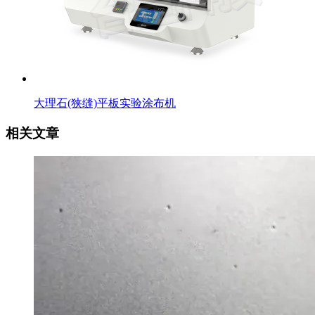
大理石(狭缝)平板实验涂布机
相关文章