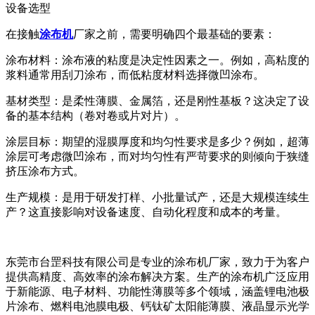
设备选型
在接触
涂布机
厂家之前，需要明确四个最基础的要素：
涂布材料：涂布液的粘度是决定性因素之一。例如，高粘度的
浆料通常用刮刀涂布，而低粘度材料选择微凹涂布。
基材类型：是柔性薄膜、金属箔，还是刚性基板？这决定了设
备的基本结构（卷对卷或片对片）。
涂层目标：期望的湿膜厚度和均匀性要求是多少？例如，超薄
涂层可考虑微凹涂布，而对均匀性有严苛要求的则倾向于狭缝
挤压涂布方式。
生产规模：是用于研发打样、小批量试产，还是大规模连续生
产？这直接影响对设备速度、自动化程度和成本的考量。
东莞市台罡科技有限公司是专业的涂布机厂家，致力于为客户
提供高精度、高效率的涂布解决方案。生产的涂布机广泛应用
于新能源、电子材料、功能性薄膜等多个领域，涵盖锂电池极
片涂布、燃料电池膜电极、钙钛矿太阳能薄膜、液晶显示光学