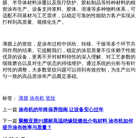
膜、半导体材料涂覆以及医疗防护、胶粘制品等特种材料的精
密涂布生产。设备支持浆料、胶体、溶液等多种物料体系，可
适配不同基材与工艺需求，以稳定可靠的性能助力客户实现从
打样到高质量、规模化生产。
薄膜上的竖纹，是涂布过程中供给、转移、干燥等多个环节共
同作用的结果。它提醒我们，稳定的涂层质量不仅依赖于性能
优异的设备，更离不开对材料特性的深入理解、对工艺参数的
细致磨合以及对生产状态的持续维护。通过系统的分析与有针
对性的调整，大多数竖纹问题可以得到有效控制，为生产出均
匀一致的高品质涂布产品奠定基础。
标签：
薄膜
涂布机
竖纹
上一篇
涂布机的年终保养指南 让设备安心过年
下一篇
聚酰亚胺PI膜耐高温绝缘阻燃低介电材料 涂布机如何
提升涂布效率与质量？