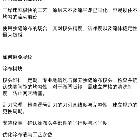
干燥速率极快的工艺：涂层来不及流平即已固化，容易锁住不
均匀的流动痕迹。
使用狭缝涂布的场合：其对模头精度、洁净度以及流体稳定性
最为敏感。
如何避免竖纹
涂布模块
模头维护：定期、专业地清洗与保养狭缝涂布模头，检查并确
认狭缝间隙的均匀性。对于微凹版辊，需建立严格的清洗制
度，防止网穴堵塞。
刮刀管理：检查逗号刮刀的刀刃直线度与完整性，建立规范的
更换周期。
安装校准：确认涂布头各部件的平行度与水平度。
优化涂布液与工艺参数