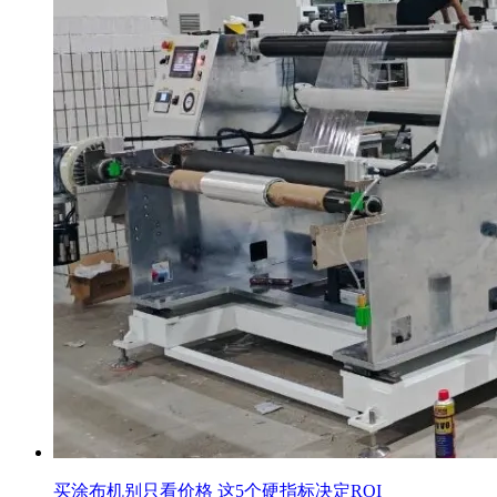
买涂布机别只看价格 这5个硬指标决定ROI