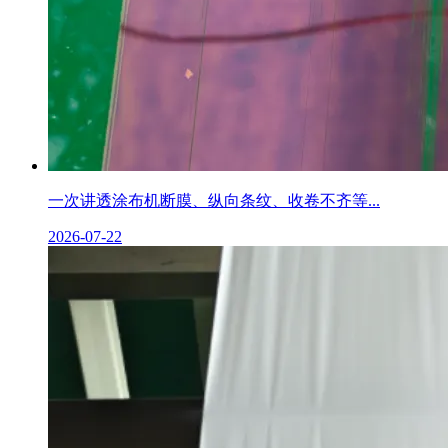
一次讲透涂布机断膜、纵向条纹、收卷不齐等...
2026-07-22