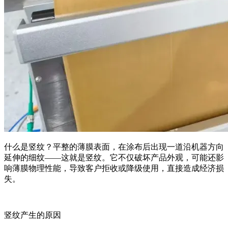
什么是竖纹？平整的薄膜表面，在涂布后出现一道沿机器方向
延伸的细纹——这就是竖纹。它不仅破坏产品外观，可能还影
响薄膜物理性能，导致客户拒收或降级使用，直接造成经济损
失。
竖纹产生的原因