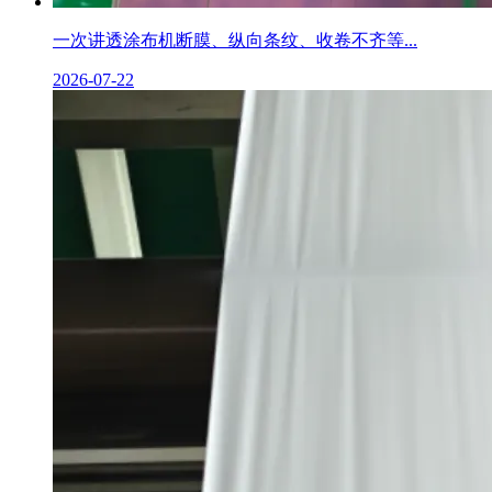
一次讲透涂布机断膜、纵向条纹、收卷不齐等...
2026-07-22