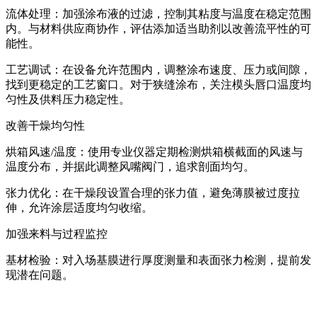
流体处理：加强涂布液的过滤，控制其粘度与温度在稳定范围
内。与材料供应商协作，评估添加适当助剂以改善流平性的可
能性。
工艺调试：在设备允许范围内，调整涂布速度、压力或间隙，
找到更稳定的工艺窗口。对于狭缝涂布，关注模头唇口温度均
匀性及供料压力稳定性。
改善干燥均匀性
烘箱风速/温度：使用专业仪器定期检测烘箱横截面的风速与
温度分布，并据此调整风嘴阀门，追求剖面均匀。
张力优化：在干燥段设置合理的张力值，避免薄膜被过度拉
伸，允许涂层适度均匀收缩。
加强来料与过程监控
基材检验：对入场基膜进行厚度测量和表面张力检测，提前发
现潜在问题。