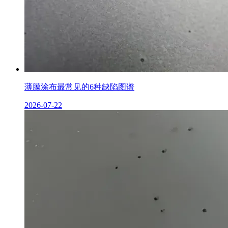
薄膜涂布最常见的6种缺陷图谱
2026-07-22