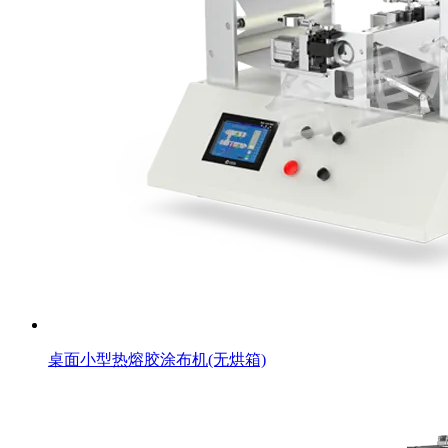
桌面小型热熔胶涂布机(无烘箱)