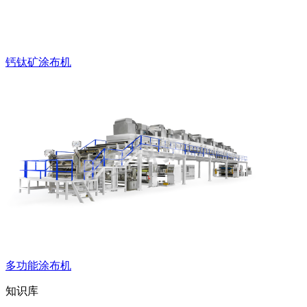
钙钛矿涂布机
多功能涂布机
知识库