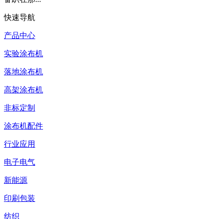
快速导航
产品中心
实验涂布机
落地涂布机
高架涂布机
非标定制
涂布机配件
行业应用
电子电气
新能源
印刷包装
纺织