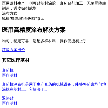
医用敷料生产，创可贴基材涂胶，膏药贴剂加工，无菌屏障膜
制造，透皮贴剂成型
涂布方式
线棒/狭缝/转移/网纹/微凹
医用高精度涂布解决方案
均匀，稳定可靠，适配多样材料，操作便捷易上手
获取方案报价
其它医疗基材
膏药机
医疗基材
膏药机涂布机是用于生产膏药的机械设备，能够将药膏均匀地
涂抹在基材上。它解决了...
退热贴
医疗基材