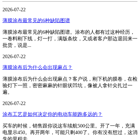
2026-07-22
薄膜涂布最常见的6种缺陷图谱
薄膜涂布最常见的6种缺陷图谱。涂布的人都有过这种经历，
一卷料刚下线，灯一打，满版条纹，又或者客户那边退回来一
批货，说是...
2026-07-22
薄膜涂布后为什么会出现麻点？
薄膜涂布后为什么会出现麻点？客户说，刚下机的膜卷，在检
验灯下一照，密密麻麻的针眼状凹坑，像被人拿针尖扎过一
遍。
2026-07-22
涂布工艺是如何决定你的电动车能跑多远的？
买车的时候，销售跟你说这车续航500公里。开了一年，充满
电显示450。再开两年，可能只剩400了。你有没有想过，这消
失的里程去...