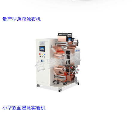
量产型薄膜涂布机
小型双面浸涂实验机