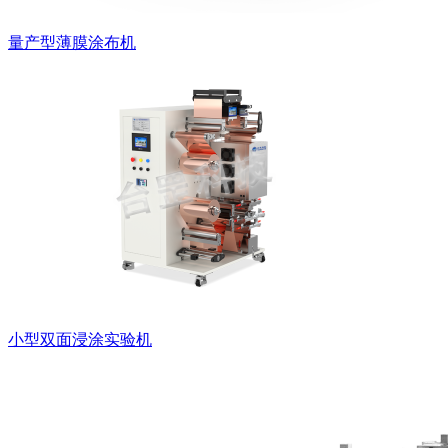
量产型薄膜涂布机
小型双面浸涂实验机