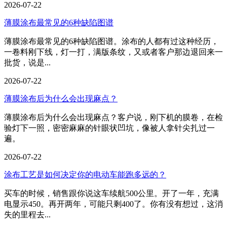
2026-07-22
薄膜涂布最常见的6种缺陷图谱
薄膜涂布最常见的6种缺陷图谱。涂布的人都有过这种经历，
一卷料刚下线，灯一打，满版条纹，又或者客户那边退回来一
批货，说是...
2026-07-22
薄膜涂布后为什么会出现麻点？
薄膜涂布后为什么会出现麻点？客户说，刚下机的膜卷，在检
验灯下一照，密密麻麻的针眼状凹坑，像被人拿针尖扎过一
遍。
2026-07-22
涂布工艺是如何决定你的电动车能跑多远的？
买车的时候，销售跟你说这车续航500公里。开了一年，充满
电显示450。再开两年，可能只剩400了。你有没有想过，这消
失的里程去...