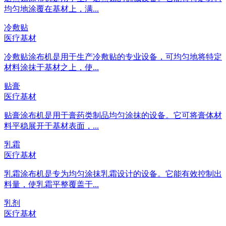
均匀地涂覆在基材上，满...
冷敷贴
医疗基材
冷敷贴涂布机是用于生产冷敷贴的专业设备，可均匀地将特定
材料涂抹于基材之上，使...
贴膏
医疗基材
贴膏涂布机是用于膏药类制品均匀涂抹的设备。它可将膏体材
料平稳展开于基材表面，...
乳霜
医疗基材
乳霜涂布机是专为均匀涂抹乳霜设计的设备。它能有效控制出
料量，使乳霜平整覆盖于...
乳剂
医疗基材