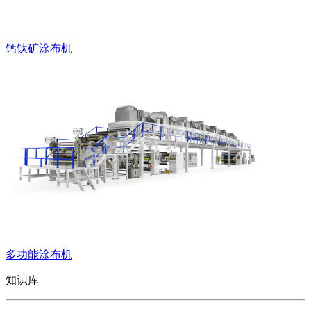
钙钛矿涂布机
多功能涂布机
知识库