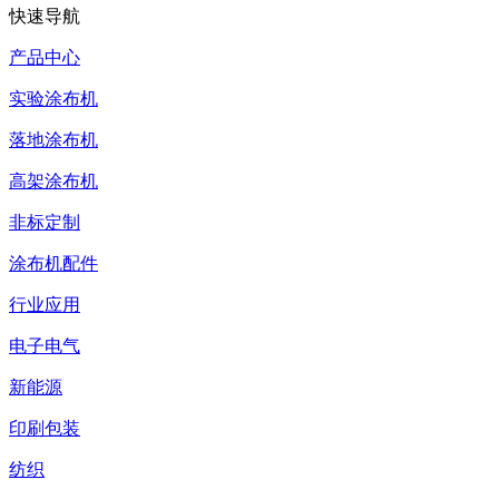
快速导航
产品中心
实验涂布机
落地涂布机
高架涂布机
非标定制
涂布机配件
行业应用
电子电气
新能源
印刷包装
纺织