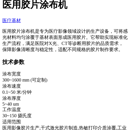
医用胶片涂布机
医疗基材
医用胶片涂布机是专为医疗影像领域设计的生产设备，可将感
光材料均匀涂覆于基材表面形成医用胶片。它帮助实现标准化
生产流程，满足医院对X光、CT等诊断用胶片的品质需求，
保障影像清晰度与稳定性，适配不同规格的胶片制作要求。
技术参数
涂布宽度
300~1600 mm (
可定制
)
涂布速度
0.1~50 米/分钟
涂布厚度
5~40 um
工作温度
30~150 摄氏度
适用范围
医用影像胶片生产,干式激光胶片制造,热敏打印介质涂覆,工业