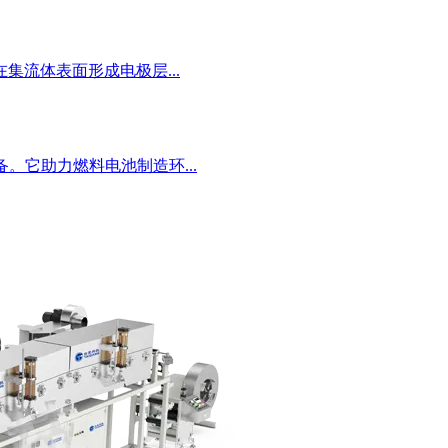
流体表面形成电极层...
。它助力燃料电池制造环...