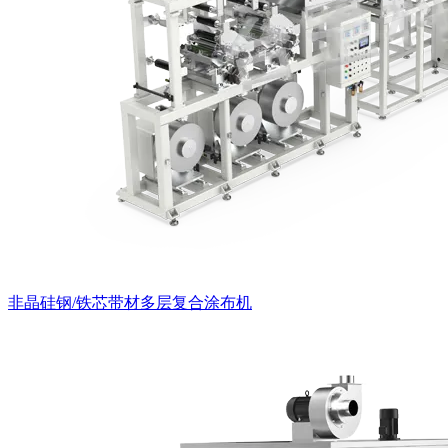
非晶硅钢/铁芯带材多层复合涂布机