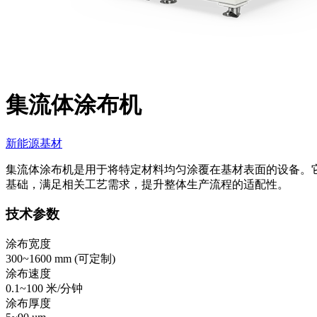
集流体涂布机
新能源基材
集流体涂布机是用于将特定材料均匀涂覆在基材表面的设备。
基础，满足相关工艺需求，提升整体生产流程的适配性。
技术参数
涂布宽度
300~1600 mm (
可定制
)
涂布速度
0.1~100 米/分钟
涂布厚度