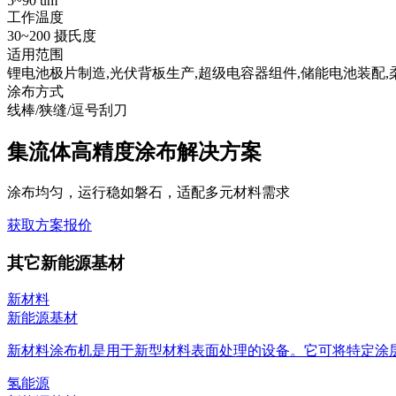
5~90 um
工作温度
30~200 摄氏度
适用范围
锂电池极片制造,光伏背板生产,超级电容器组件,储能电池装配,
涂布方式
线棒/狭缝/逗号刮刀
集流体高精度涂布解决方案
涂布均匀，运行稳如磐石，适配多元材料需求
获取方案报价
其它新能源基材
新材料
新能源基材
新材料涂布机是用于新型材料表面处理的设备。它可将特定涂层均
氢能源