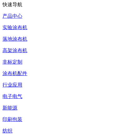
快速导航
产品中心
实验涂布机
落地涂布机
高架涂布机
非标定制
涂布机配件
行业应用
电子电气
新能源
印刷包装
纺织