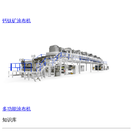
钙钛矿涂布机
多功能涂布机
知识库