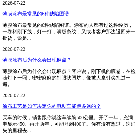
2026-07-22
薄膜涂布最常见的6种缺陷图谱
薄膜涂布最常见的6种缺陷图谱。涂布的人都有过这种经历，
一卷料刚下线，灯一打，满版条纹，又或者客户那边退回来一
批货，说是...
2026-07-22
薄膜涂布后为什么会出现麻点？
薄膜涂布后为什么会出现麻点？客户说，刚下机的膜卷，在检
验灯下一照，密密麻麻的针眼状凹坑，像被人拿针尖扎过一
遍。
2026-07-22
涂布工艺是如何决定你的电动车能跑多远的？
买车的时候，销售跟你说这车续航500公里。开了一年，充满
电显示450。再开两年，可能只剩400了。你有没有想过，这消
失的里程去...