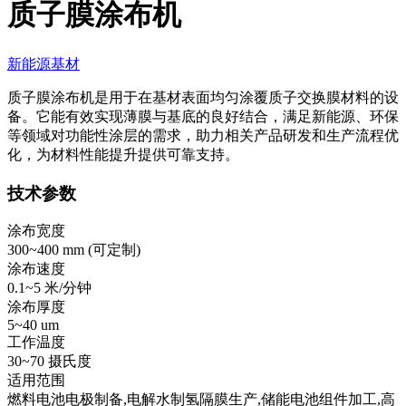
质子膜涂布机
新能源基材
质子膜涂布机是用于在基材表面均匀涂覆质子交换膜材料的设
备。它能有效实现薄膜与基底的良好结合，满足新能源、环保
等领域对功能性涂层的需求，助力相关产品研发和生产流程优
化，为材料性能提升提供可靠支持。
技术参数
涂布宽度
300~400 mm (
可定制
)
涂布速度
0.1~5 米/分钟
涂布厚度
5~40 um
工作温度
30~70 摄氏度
适用范围
燃料电池电极制备,电解水制氢隔膜生产,储能电池组件加工,高