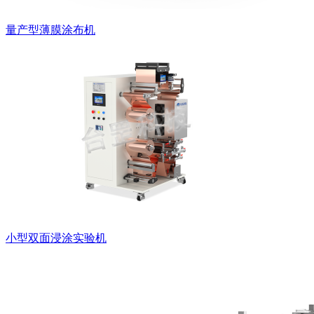
量产型薄膜涂布机
小型双面浸涂实验机