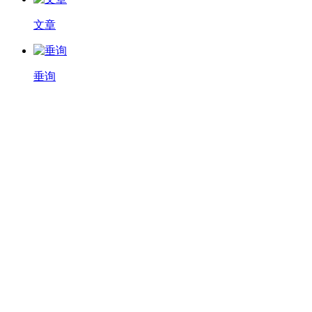
文章
垂询