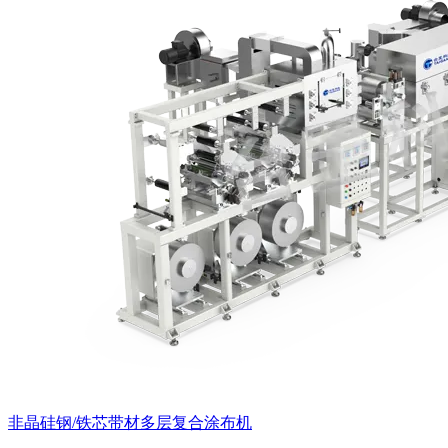
非晶硅钢/铁芯带材多层复合涂布机