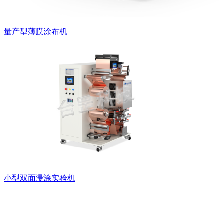
量产型薄膜涂布机
小型双面浸涂实验机