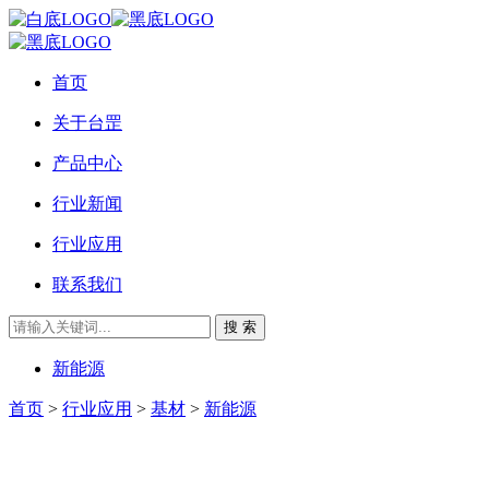
首页
关于台罡
产品中心
行业新闻
行业应用
联系我们
搜 索
新能源
首页
>
行业应用
>
基材
>
新能源