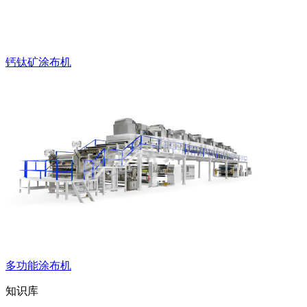
钙钛矿涂布机
多功能涂布机
知识库