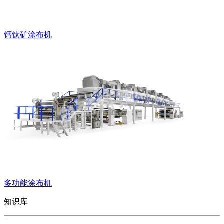
钙钛矿涂布机
多功能涂布机
知识库