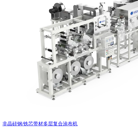
非晶硅钢/铁芯带材多层复合涂布机