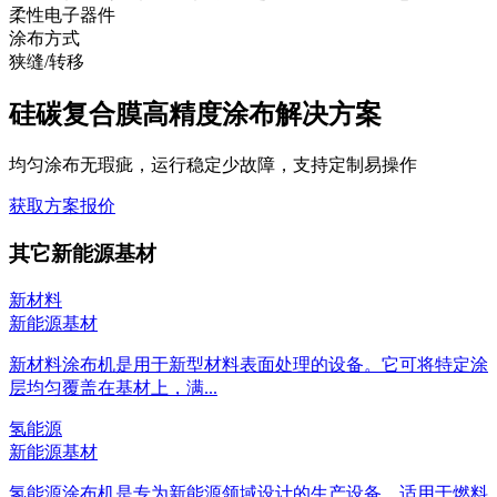
柔性电子器件
涂布方式
狭缝/转移
硅碳复合膜高精度涂布解决方案
均匀涂布无瑕疵，运行稳定少故障，支持定制易操作
获取方案报价
其它新能源基材
新材料
新能源基材
新材料涂布机是用于新型材料表面处理的设备。它可将特定涂
层均匀覆盖在基材上，满...
氢能源
新能源基材
氢能源涂布机是专为新能源领域设计的生产设备，适用于燃料