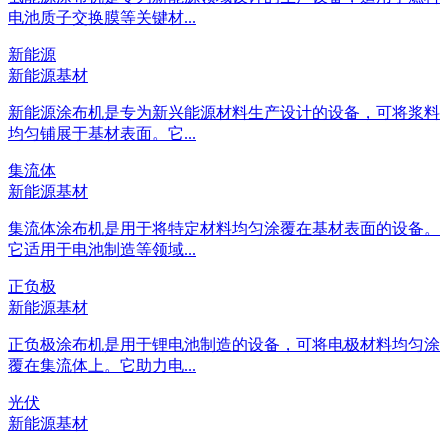
电池质子交换膜等关键材...
新能源
新能源基材
新能源涂布机是专为新兴能源材料生产设计的设备，可将浆料
均匀铺展于基材表面。它...
集流体
新能源基材
集流体涂布机是用于将特定材料均匀涂覆在基材表面的设备。
它适用于电池制造等领域...
正负极
新能源基材
正负极涂布机是用于锂电池制造的设备，可将电极材料均匀涂
覆在集流体上。它助力电...
光伏
新能源基材