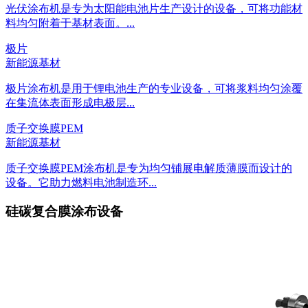
光伏涂布机是专为太阳能电池片生产设计的设备，可将功能材
料均匀附着于基材表面。...
极片
新能源基材
极片涂布机是用于锂电池生产的专业设备，可将浆料均匀涂覆
在集流体表面形成电极层...
质子交换膜PEM
新能源基材
质子交换膜PEM涂布机是专为均匀铺展电解质薄膜而设计的
设备。它助力燃料电池制造环...
硅碳复合膜涂布设备