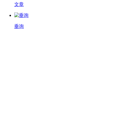
文章
垂询