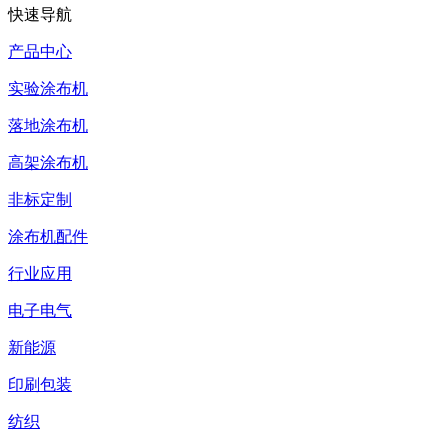
快速导航
产品中心
实验涂布机
落地涂布机
高架涂布机
非标定制
涂布机配件
行业应用
电子电气
新能源
印刷包装
纺织