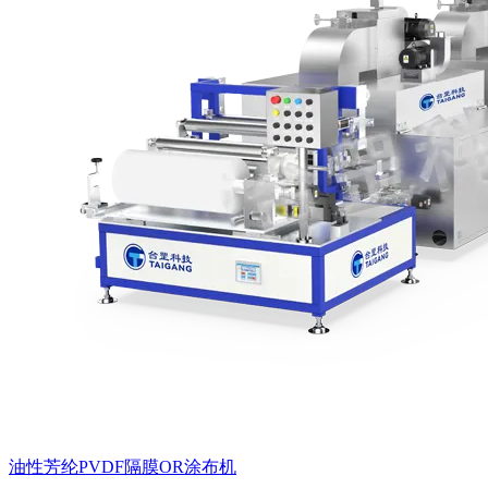
油性芳纶PVDF隔膜OR涂布机