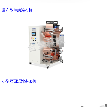
量产型薄膜涂布机
小型双面浸涂实验机