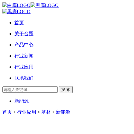
首页
关于台罡
产品中心
行业新闻
行业应用
联系我们
搜 索
新能源
首页
>
行业应用
>
基材
>
新能源