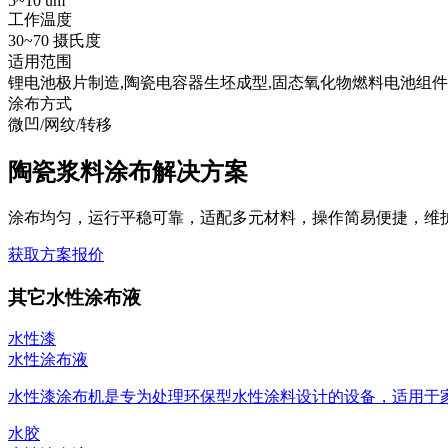
5~10 um
工作温度
30~70 摄氏度
适用范围
锂电池极片制造,陶瓷电容器生坯成型,固态氧化物燃料电池组件
涂布方式
微凹/网纹/转移
陶瓷浆料涂布解决方案
涂布均匀，运行平稳可靠，适配多元材料，操作简易便捷，维
获取方案报价
其它水性涂布液
水性漆
水性涂布液
水性漆涂布机是专为处理环保型水性涂料设计的设备，适用于家具
水胶