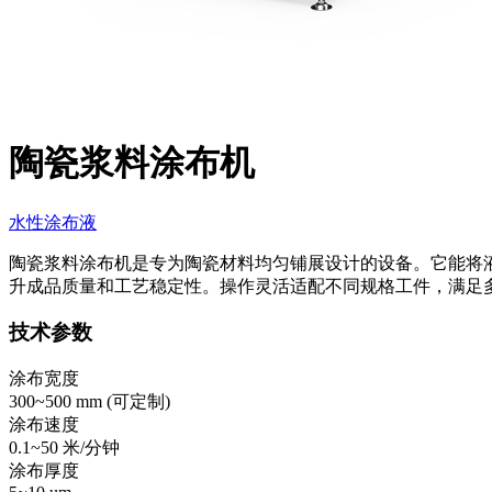
陶瓷浆料涂布机
水性涂布液
陶瓷浆料涂布机是专为陶瓷材料均匀铺展设计的设备。它能将
升成品质量和工艺稳定性。操作灵活适配不同规格工件，满足
技术参数
涂布宽度
300~500 mm (
可定制
)
涂布速度
0.1~50 米/分钟
涂布厚度