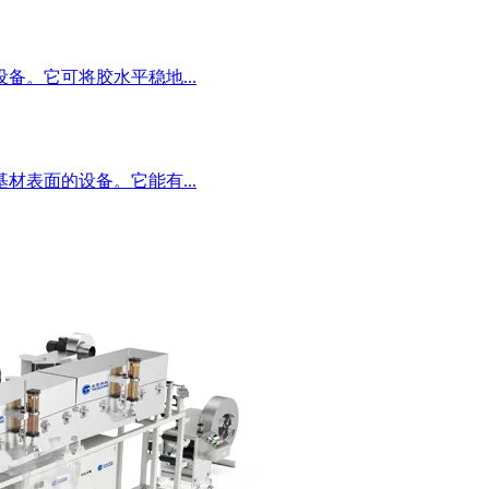
。它可将胶水平稳地...
表面的设备。它能有...