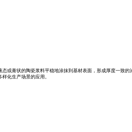
液态或膏状的陶瓷浆料平稳地涂抹到基材表面，形成厚度一致的
多样化生产场景的应用。