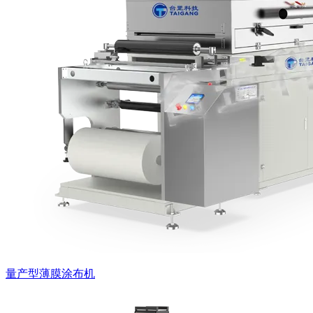
量产型薄膜涂布机