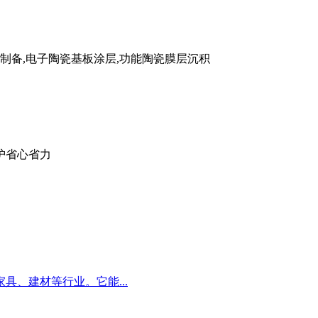
制备,电子陶瓷基板涂层,功能陶瓷膜层沉积
护省心省力
、建材等行业。它能...