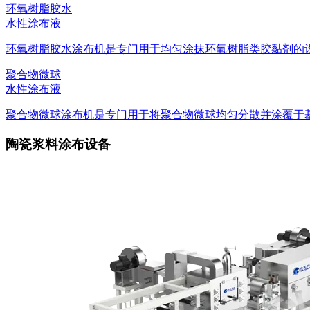
环氧树脂胶水
水性涂布液
环氧树脂胶水涂布机是专门用于均匀涂抹环氧树脂类胶黏剂的设备
聚合物微球
水性涂布液
聚合物微球涂布机是专门用于将聚合物微球均匀分散并涂覆于基材
陶瓷浆料涂布设备