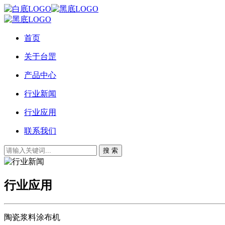
首页
关于台罡
产品中心
行业新闻
行业应用
联系我们
搜 索
行业应用
陶瓷浆料涂布机