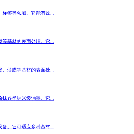
签等领域。它能有效...
基材的表面处理。它...
薄膜等基材的表面处...
各类纳米级油墨。它...
。它可适应多种基材...