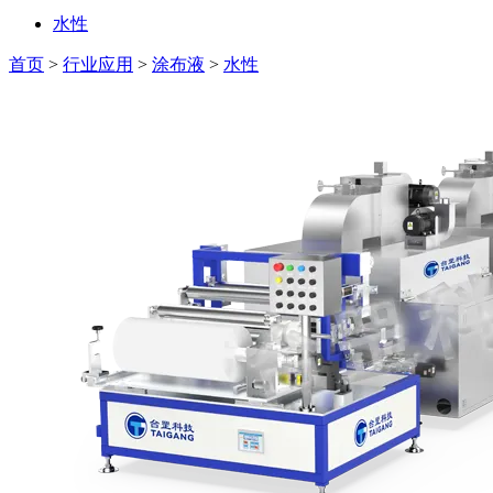
水性
首页
>
行业应用
>
涂布液
>
水性