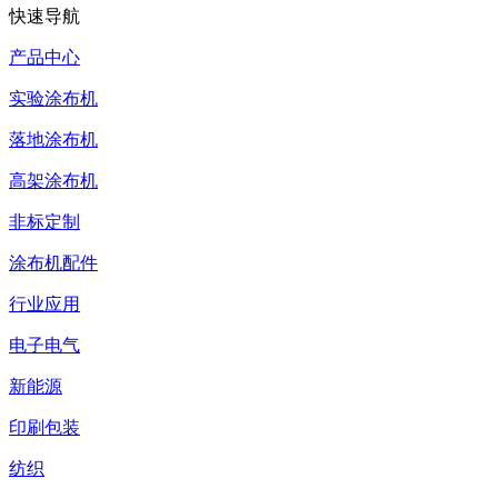
快速导航
产品中心
实验涂布机
落地涂布机
高架涂布机
非标定制
涂布机配件
行业应用
电子电气
新能源
印刷包装
纺织