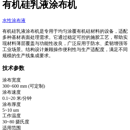
有机硅乳液涂布机
水性涂布液
有机硅乳液涂布机是专用于均匀涂覆有机硅材料的设备，适配
多种基材表面处理需求。它通过稳定可控的施胶工艺，帮助实
现材料薄层覆盖与功能性改良，广泛应用于防水、柔韧增强等
工业场景。结构设计兼顾操作便利性与生产适配度，满足不同
规模的生产线集成要求。
技术参数
涂布宽度
300~600 mm (
可定制
)
涂布速度
0.1~20 米/分钟
涂布厚度
5~10 um
工作温度
30~80 摄氏度
适用范围