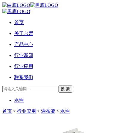
首页
关于台罡
产品中心
行业新闻
行业应用
联系我们
搜 索
水性
首页
>
行业应用
>
涂布液
>
水性