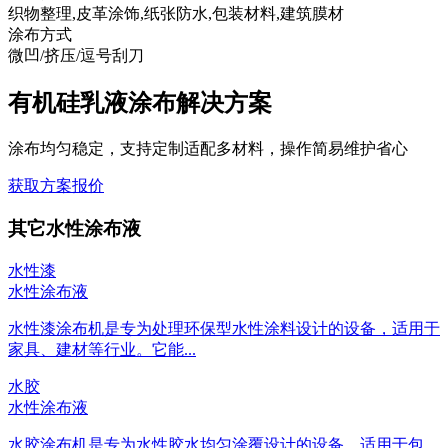
织物整理,皮革涂饰,纸张防水,包装材料,建筑膜材
涂布方式
微凹/挤压/逗号刮刀
有机硅乳液涂布解决方案
涂布均匀稳定，支持定制适配多材料，操作简易维护省心
获取方案报价
其它水性涂布液
水性漆
水性涂布液
水性漆涂布机是专为处理环保型水性涂料设计的设备，适用于
家具、建材等行业。它能...
水胶
水性涂布液
水胶涂布机是专为水性胶水均匀涂覆设计的设备，适用于包