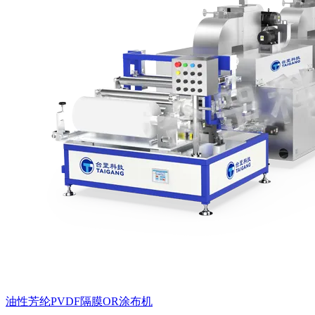
油性芳纶PVDF隔膜OR涂布机