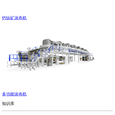
钙钛矿涂布机
多功能涂布机
知识库