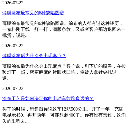
2026-07-22
薄膜涂布最常见的6种缺陷图谱
薄膜涂布最常见的6种缺陷图谱。涂布的人都有过这种经历，
一卷料刚下线，灯一打，满版条纹，又或者客户那边退回来一
批货，说是...
2026-07-22
薄膜涂布后为什么会出现麻点？
薄膜涂布后为什么会出现麻点？客户说，刚下机的膜卷，在检
验灯下一照，密密麻麻的针眼状凹坑，像被人拿针尖扎过一
遍。
2026-07-22
涂布工艺是如何决定你的电动车能跑多远的？
买车的时候，销售跟你说这车续航500公里。开了一年，充满
电显示450。再开两年，可能只剩400了。你有没有想过，这消
失的里程去...