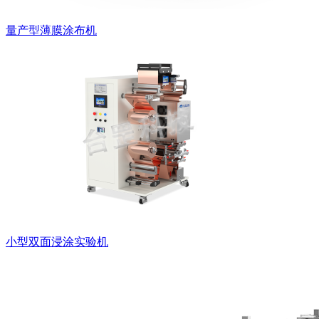
量产型薄膜涂布机
小型双面浸涂实验机