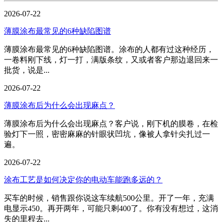
2026-07-22
薄膜涂布最常见的6种缺陷图谱
薄膜涂布最常见的6种缺陷图谱。涂布的人都有过这种经历，
一卷料刚下线，灯一打，满版条纹，又或者客户那边退回来一
批货，说是...
2026-07-22
薄膜涂布后为什么会出现麻点？
薄膜涂布后为什么会出现麻点？客户说，刚下机的膜卷，在检
验灯下一照，密密麻麻的针眼状凹坑，像被人拿针尖扎过一
遍。
2026-07-22
涂布工艺是如何决定你的电动车能跑多远的？
买车的时候，销售跟你说这车续航500公里。开了一年，充满
电显示450。再开两年，可能只剩400了。你有没有想过，这消
失的里程去...