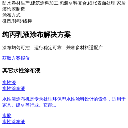
防水卷材生产,建筑涂料加工,包装材料复合,纸张表面处理,家居
装饰膜制造
涂布方式
微凹/转移/线棒
纯丙乳液涂布解决方案
涂布均匀可控，运行稳定可靠，兼容多材料适配广
获取方案报价
其它水性涂布液
水性漆
水性涂布液
水性漆涂布机是专为处理环保型水性涂料设计的设备，适用于
家具、建材等行业。它能...
水胶
水性涂布液