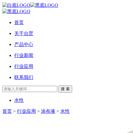
首页
关于台罡
产品中心
行业新闻
行业应用
联系我们
搜 索
水性
首页
>
行业应用
>
涂布液
>
水性