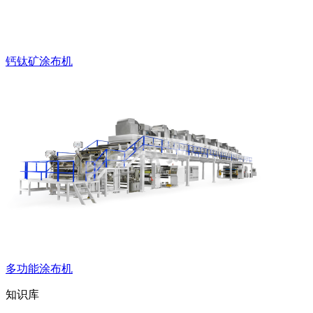
钙钛矿涂布机
多功能涂布机
知识库