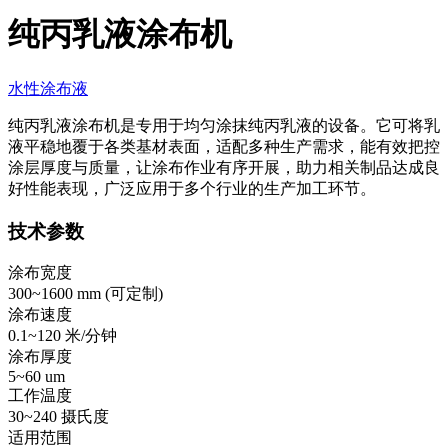
纯丙乳液涂布机
水性涂布液
纯丙乳液涂布机是专用于均匀涂抹纯丙乳液的设备。它可将乳
液平稳地覆于各类基材表面，适配多种生产需求，能有效把控
涂层厚度与质量，让涂布作业有序开展，助力相关制品达成良
好性能表现，广泛应用于多个行业的生产加工环节。
技术参数
涂布宽度
300~1600 mm (
可定制
)
涂布速度
0.1~120 米/分钟
涂布厚度
5~60 um
工作温度
30~240 摄氏度
适用范围