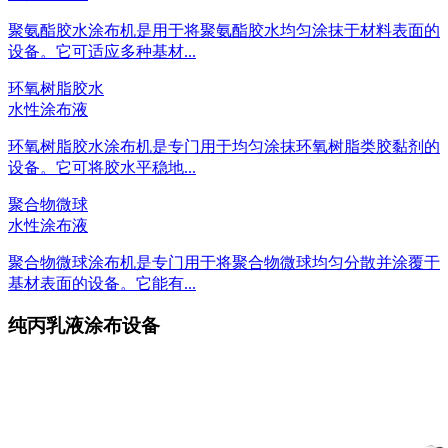
聚氨酯胶水涂布机是用于将聚氨酯胶水均匀涂抹于材料表面的
设备。它可适应多种基材...
环氧树脂胶水
水性涂布液
环氧树脂胶水涂布机是专门用于均匀涂抹环氧树脂类胶黏剂的
设备。它可将胶水平稳地...
聚合物微球
水性涂布液
聚合物微球涂布机是专门用于将聚合物微球均匀分散并涂覆于
基材表面的设备。它能有...
纯丙乳液涂布设备