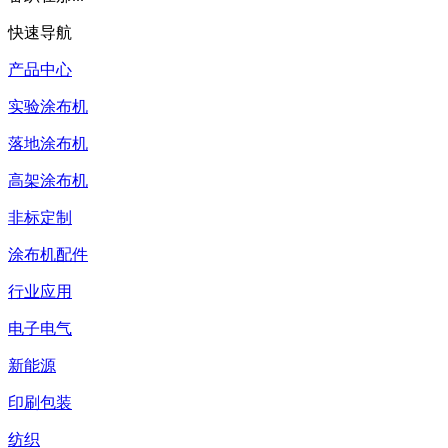
快速导航
产品中心
实验涂布机
落地涂布机
高架涂布机
非标定制
涂布机配件
行业应用
电子电气
新能源
印刷包装
纺织