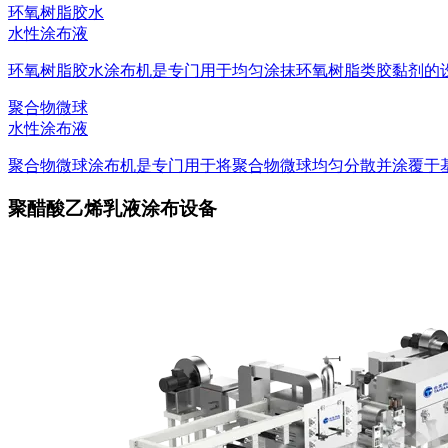
环氧树脂胶水
水性涂布液
环氧树脂胶水涂布机是专门用于均匀涂抹环氧树脂类胶黏剂的设备
聚合物微球
水性涂布液
聚合物微球涂布机是专门用于将聚合物微球均匀分散并涂覆于基材
聚醋酸乙烯乳液涂布设备