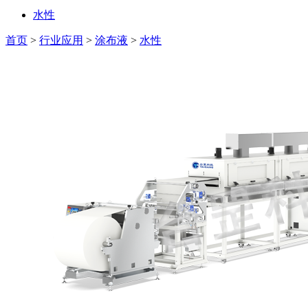
水性
首页
>
行业应用
>
涂布液
>
水性