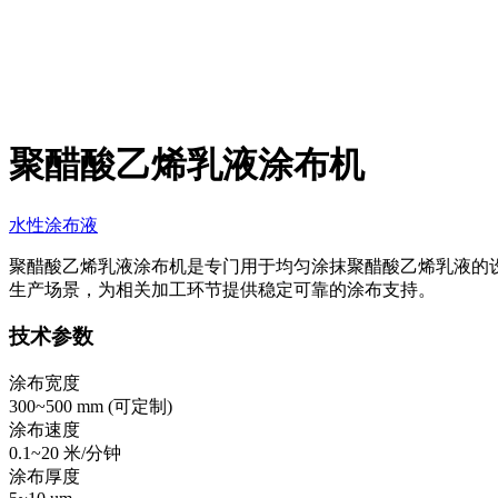
聚醋酸乙烯乳液涂布机
水性涂布液
聚醋酸乙烯乳液涂布机是专门用于均匀涂抹聚醋酸乙烯乳液的
生产场景，为相关加工环节提供稳定可靠的涂布支持。
技术参数
涂布宽度
300~500 mm (
可定制
)
涂布速度
0.1~20 米/分钟
涂布厚度