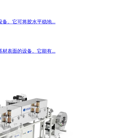
。它可将胶水平稳地...
表面的设备。它能有...