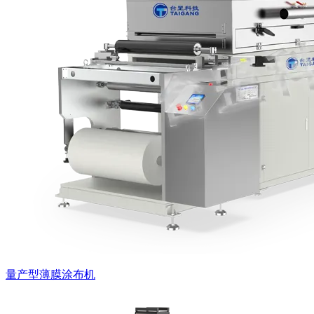
量产型薄膜涂布机