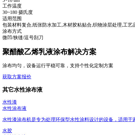
5~10 um
工作温度
30~180 摄氏度
适用范围
包装材料复合,纸张防水加工,木材胶粘贴合,织物涂层处理,工艺
涂布方式
微凹/狭缝/逗号刮刀
聚醋酸乙烯乳液涂布解决方案
涂布均匀，设备运行平稳可靠，支持个性化定制方案
获取方案报价
其它水性涂布液
水性漆
水性涂布液
水性漆涂布机是专为处理环保型水性涂料设计的设备，适用于家具
水胶