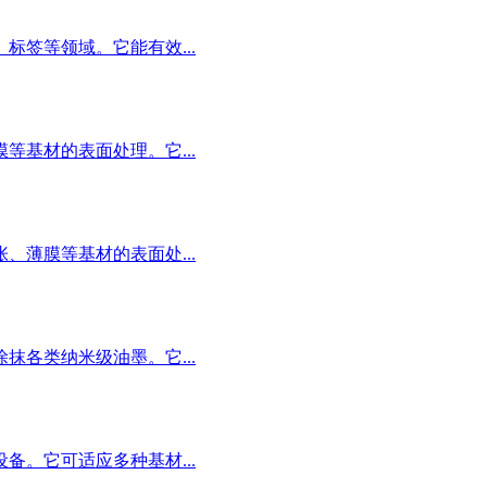
签等领域。它能有效...
基材的表面处理。它...
薄膜等基材的表面处...
各类纳米级油墨。它...
。它可适应多种基材...