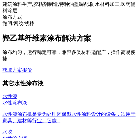
建筑涂料生产,胶粘剂制造,特种油墨调配,防水材料加工,医药辅
料涂层
涂布方式
微凹/网纹/线棒
羟乙基纤维素涂布解决方案
涂布均匀，运行稳定可靠，兼容多类材料适配广，操作简易便
捷
获取方案报价
其它水性涂布液
水性漆
水性涂布液
水性漆涂布机是专为处理环保型水性涂料设计的设备，适用于
家具、建材等行业。它能...
水胶