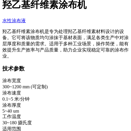
羟乙基纤维素涂布机
水性涂布液
羟乙基纤维素涂布机是专为处理羟乙基纤维素材料设计的设
备。它可将该物质均匀涂抹于基材表面，满足各类生产中对涂
层厚度和质量的需求。适用于多种工业场景，操作简便，能有
效提升生产效率与产品质量，助力企业实现稳定可靠的涂布作
业。
技术参数
涂布宽度
300~1200 mm (
可定制
)
涂布速度
0.1~5 米/分钟
涂布厚度
5~40 um
工作温度
30~180 摄氏度
适用范围