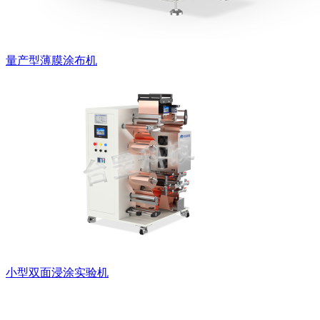
量产型薄膜涂布机
小型双面浸涂实验机