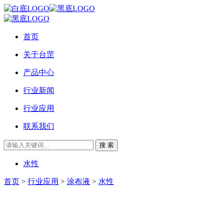
首页
关于台罡
产品中心
行业新闻
行业应用
联系我们
搜 索
水性
首页
>
行业应用
>
涂布液
>
水性