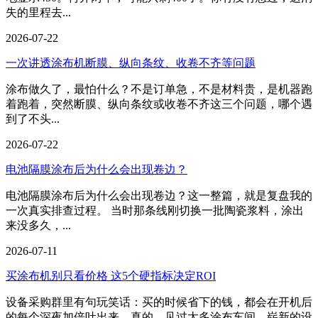
失的里程去...
2026-07-22
一次讲透涂布机断膜、纵向条纹、收卷不齐等问题
涂布做久了，最怕什么？不是订单急，不是材料贵，是机器跑
着跑着，突然断膜、纵向条纹或收卷不齐这三个问题，哪个遇
到了不头...
2026-07-22
电池隔膜涂布后为什么会出现卷边？
电池隔膜涂布后为什么会出现卷边？这一整篇，就是复盘我的
一次真实排查过程。 当时那条线刚切换一批陶瓷浆料，涂出
来没多久，...
2026-07-11
买涂布机别只看价格 这5个硬指标决定ROI
设备采购群里有句玩笑话：买的时候省下的钱，都会在开机后
的每个深夜加倍吐出来。真的，见过太多涂布车间，崭新的设