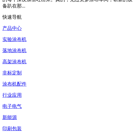
备趴在那...
快速导航
产品中心
实验涂布机
落地涂布机
高架涂布机
非标定制
涂布机配件
行业应用
电子电气
新能源
印刷包装