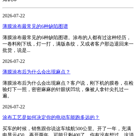
2026-07-22
薄膜涂布最常见的6种缺陷图谱
薄膜涂布最常见的6种缺陷图谱。涂布的人都有过这种经历，
一卷料刚下线，灯一打，满版条纹，又或者客户那边退回来一
批货，说是...
2026-07-22
薄膜涂布后为什么会出现麻点？
薄膜涂布后为什么会出现麻点？客户说，刚下机的膜卷，在检
验灯下一照，密密麻麻的针眼状凹坑，像被人拿针尖扎过一
遍。
2026-07-22
涂布工艺是如何决定你的电动车能跑多远的？
买车的时候，销售跟你说这车续航500公里。开了一年，充满
电显示450。再开两年，可能只剩400了。你有没有想过，这消