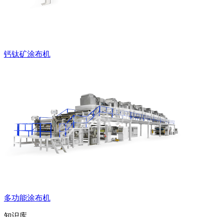
钙钛矿涂布机
多功能涂布机
知识库