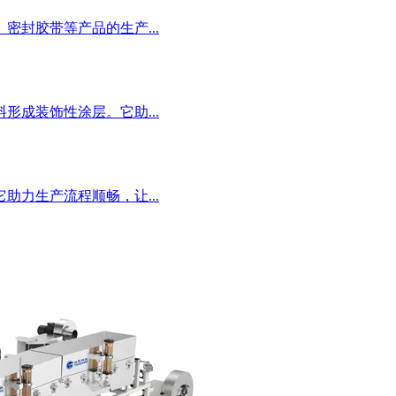
封胶带等产品的生产...
成装饰性涂层。它助...
力生产流程顺畅，让...