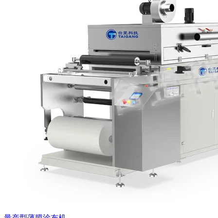
量产型薄膜涂布机