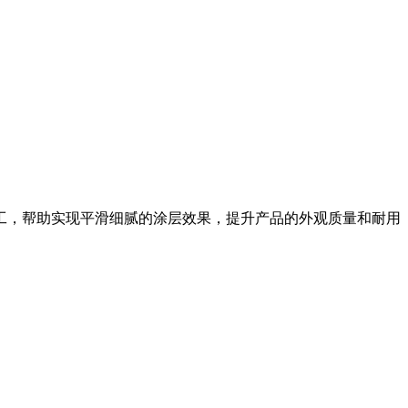
工，帮助实现平滑细腻的涂层效果，提升产品的外观质量和耐用