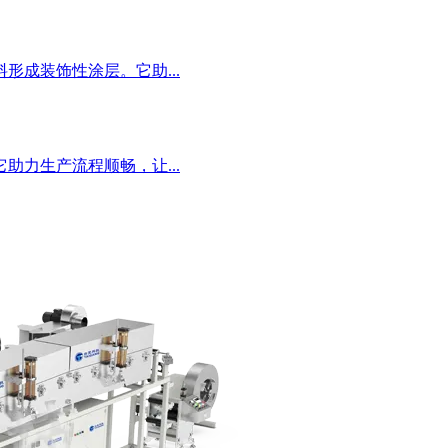
成装饰性涂层。它助...
力生产流程顺畅，让...