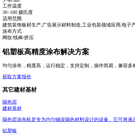
5~40 um
工作温度
30~180 摄氏度
适用范围
建筑装饰板材生产,广告展示材料制造,工业包装领域应用,电子
涂布方式
网纹/线棒/挤压
铝塑板高精度涂布解决方案
均匀涂布，精度高，运行稳定，支持定制，操作简易，兼容多
获取方案报价
其它建材基材
隔热层
建材基材
隔热层涂布机是专为均匀铺设隔热材料设计的设备。它可将液态或
铝塑板