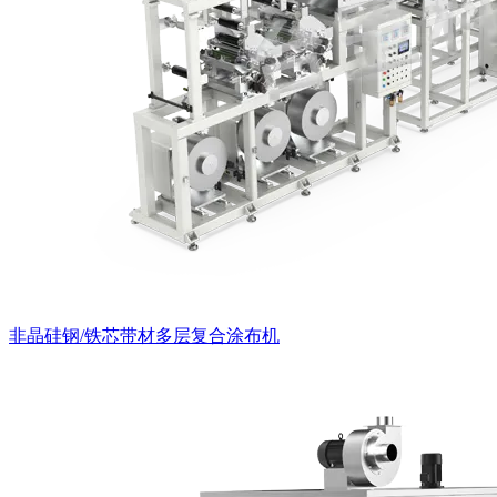
非晶硅钢/铁芯带材多层复合涂布机