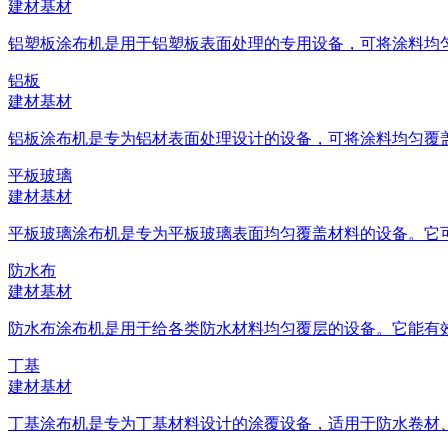
建材基材
铝塑板涂布机是用于铝塑板表面处理的专用设备，可将涂料均匀附
铝板
建材基材
铝板涂布机是专为铝材表面处理设计的设备，可将涂料均匀覆盖于
平板玻璃
建材基材
平板玻璃涂布机是专为平板玻璃表面均匀覆盖材料的设备。它可将
防水布
建材基材
防水布涂布机是用于给各类防水材料均匀覆层的设备。它能有效处
丁基
建材基材
丁基涂布机是专为丁基材料设计的涂覆设备，适用于防水卷材、密