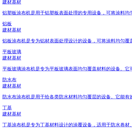
建材基材
铝塑板涂布机是用于铝塑板表面处理的专用设备，可将涂料均匀附
铝板
建材基材
铝板涂布机是专为铝材表面处理设计的设备，可将涂料均匀覆盖于
平板玻璃
建材基材
平板玻璃涂布机是专为平板玻璃表面均匀覆盖材料的设备。它可将
防水布
建材基材
防水布涂布机是用于给各类防水材料均匀覆层的设备。它能有效处
丁基
建材基材
丁基涂布机是专为丁基材料设计的涂覆设备，适用于防水卷材、密