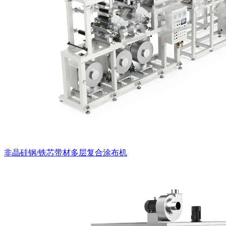
非晶硅钢/铁芯带材多层复合涂布机