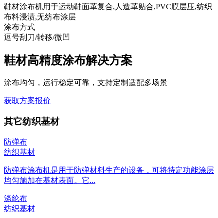
鞋材涂布机用于运动鞋面革复合,人造革贴合,PVC膜层压,纺织
布料浸渍,无纺布涂层
涂布方式
逗号刮刀/转移/微凹
鞋材高精度涂布解决方案
涂布均匀，运行稳定可靠，支持定制适配多场景
获取方案报价
其它纺织基材
防弹布
纺织基材
防弹布涂布机是用于防弹材料生产的设备，可将特定功能涂层
均匀施加在基材表面。它...
涤纶布
纺织基材