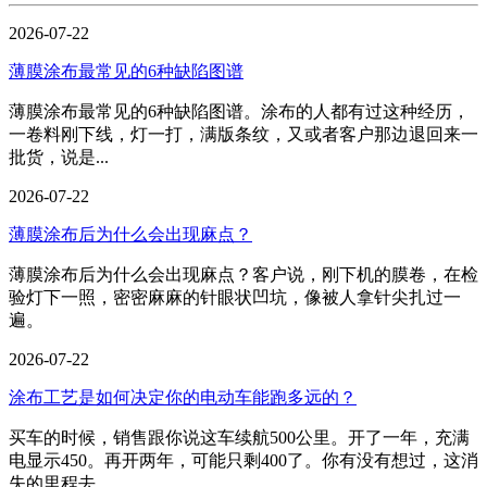
2026-07-22
薄膜涂布最常见的6种缺陷图谱
薄膜涂布最常见的6种缺陷图谱。涂布的人都有过这种经历，
一卷料刚下线，灯一打，满版条纹，又或者客户那边退回来一
批货，说是...
2026-07-22
薄膜涂布后为什么会出现麻点？
薄膜涂布后为什么会出现麻点？客户说，刚下机的膜卷，在检
验灯下一照，密密麻麻的针眼状凹坑，像被人拿针尖扎过一
遍。
2026-07-22
涂布工艺是如何决定你的电动车能跑多远的？
买车的时候，销售跟你说这车续航500公里。开了一年，充满
电显示450。再开两年，可能只剩400了。你有没有想过，这消
失的里程去...