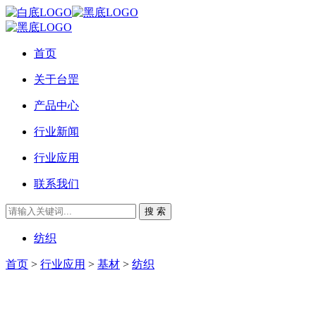
首页
关于台罡
产品中心
行业新闻
行业应用
联系我们
搜 索
纺织
首页
>
行业应用
>
基材
>
纺织