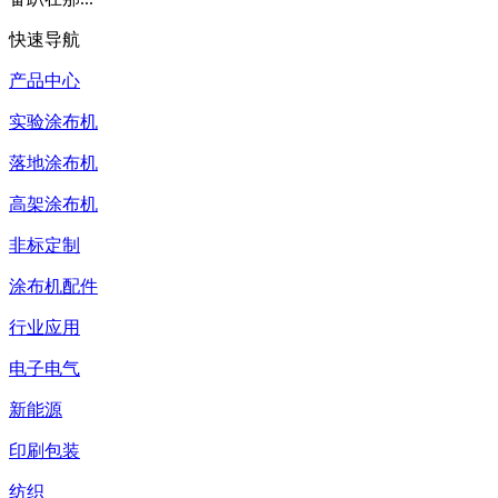
快速导航
产品中心
实验涂布机
落地涂布机
高架涂布机
非标定制
涂布机配件
行业应用
电子电气
新能源
印刷包装
纺织