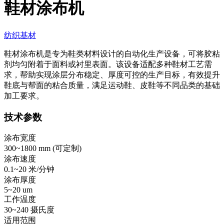
鞋材涂布机
纺织基材
鞋材涂布机是专为鞋类材料设计的自动化生产设备，可将胶粘
剂均匀附着于面料或衬里表面。该设备适配多种鞋材工艺需
求，帮助实现涂层分布稳定、厚度可控的生产目标，有效提升
鞋底与帮面的粘合质量，满足运动鞋、皮鞋等不同品类的基础
加工要求。
技术参数
涂布宽度
300~1800 mm (
可定制
)
涂布速度
0.1~20 米/分钟
涂布厚度
5~20 um
工作温度
30~240 摄氏度
适用范围