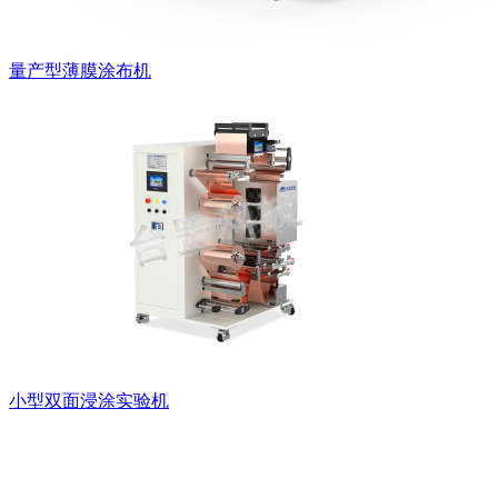
量产型薄膜涂布机
小型双面浸涂实验机