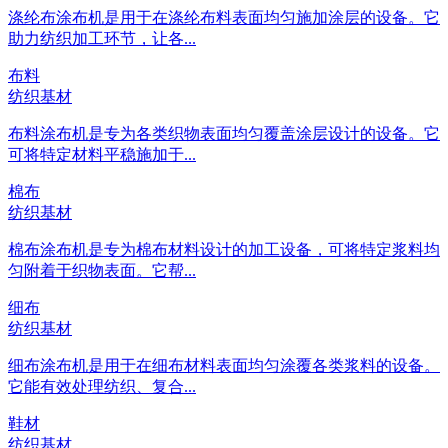
涤纶布涂布机是用于在涤纶布料表面均匀施加涂层的设备。它
助力纺织加工环节，让各...
布料
纺织基材
布料涂布机是专为各类织物表面均匀覆盖涂层设计的设备。它
可将特定材料平稳施加于...
棉布
纺织基材
棉布涂布机是专为棉布材料设计的加工设备，可将特定浆料均
匀附着于织物表面。它帮...
细布
纺织基材
细布涂布机是用于在细布材料表面均匀涂覆各类浆料的设备。
它能有效处理纺织、复合...
鞋材
纺织基材