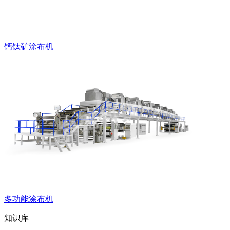
钙钛矿涂布机
多功能涂布机
知识库