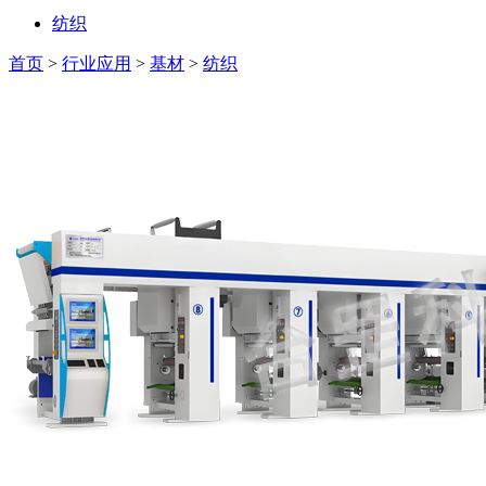
纺织
首页
>
行业应用
>
基材
>
纺织