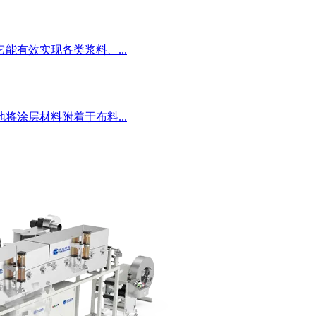
有效实现各类浆料、...
涂层材料附着于布料...