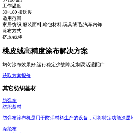
5~100 um
工作温度
30~180 摄氏度
适用范围
家居纺织,服装面料,箱包材料,玩具绒毛,汽车内饰
涂布方式
挤压/线棒
桃皮绒高精度涂布解决方案
均匀涂布效果好,运行稳定少故障,定制灵活适配广
获取方案报价
其它纺织基材
防弹布
纺织基材
防弹布涂布机是用于防弹材料生产的设备，可将特定功能涂层均匀
涤纶布