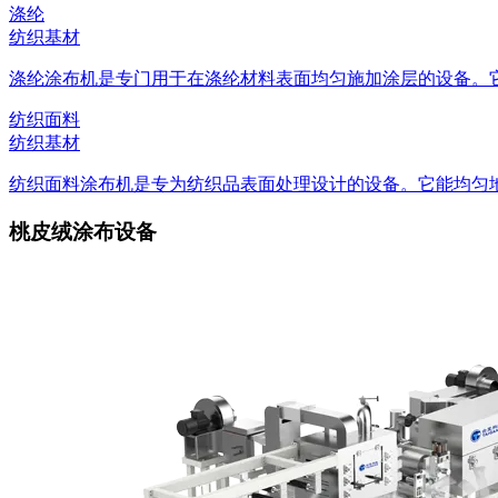
涤纶
纺织基材
涤纶涂布机是专门用于在涤纶材料表面均匀施加涂层的设备。它能
纺织面料
纺织基材
纺织面料涂布机是专为纺织品表面处理设计的设备。它能均匀地将
桃皮绒涂布设备