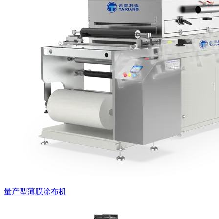
量产型薄膜涂布机