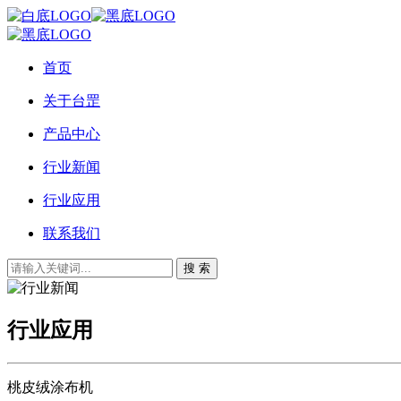
首页
关于台罡
产品中心
行业新闻
行业应用
联系我们
搜 索
行业应用
桃皮绒涂布机