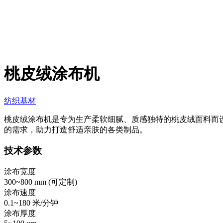
桃皮绒涂布机
纺织基材
桃皮绒涂布机是专为生产柔软细腻、质感独特的桃皮绒面料而
的需求，助力打造舒适亲肤的各类制品。
技术参数
涂布宽度
300~800 mm (
可定制
)
涂布速度
0.1~180 米/分钟
涂布厚度