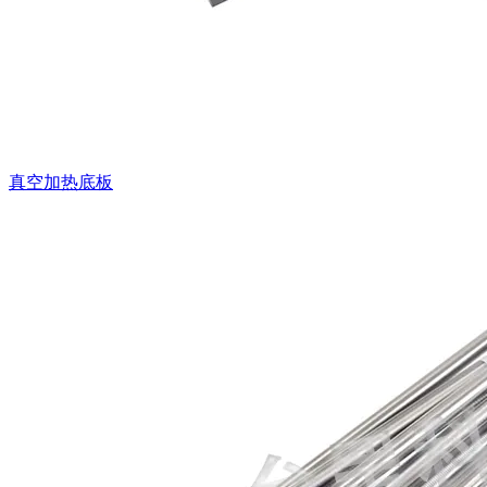
真空加热底板