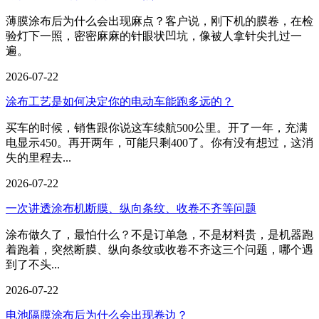
薄膜涂布后为什么会出现麻点？客户说，刚下机的膜卷，在检
验灯下一照，密密麻麻的针眼状凹坑，像被人拿针尖扎过一
遍。
2026-07-22
涂布工艺是如何决定你的电动车能跑多远的？
买车的时候，销售跟你说这车续航500公里。开了一年，充满
电显示450。再开两年，可能只剩400了。你有没有想过，这消
失的里程去...
2026-07-22
一次讲透涂布机断膜、纵向条纹、收卷不齐等问题
涂布做久了，最怕什么？不是订单急，不是材料贵，是机器跑
着跑着，突然断膜、纵向条纹或收卷不齐这三个问题，哪个遇
到了不头...
2026-07-22
电池隔膜涂布后为什么会出现卷边？