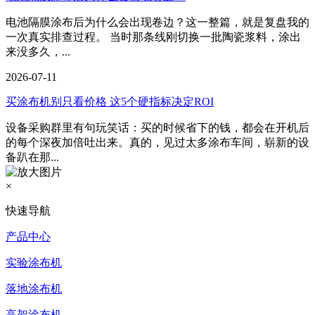
电池隔膜涂布后为什么会出现卷边？这一整篇，就是复盘我的
一次真实排查过程。 当时那条线刚切换一批陶瓷浆料，涂出
来没多久，...
2026-07-11
买涂布机别只看价格 这5个硬指标决定ROI
设备采购群里有句玩笑话：买的时候省下的钱，都会在开机后
的每个深夜加倍吐出来。真的，见过太多涂布车间，崭新的设
备趴在那...
×
快速导航
产品中心
实验涂布机
落地涂布机
高架涂布机