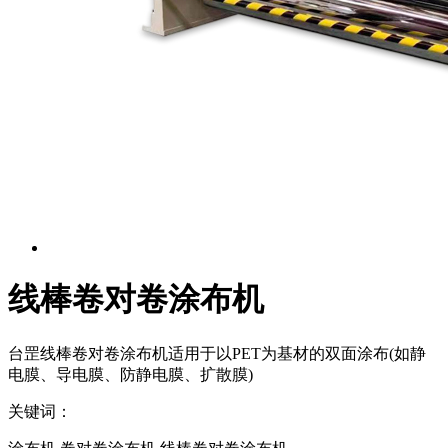
线棒卷对卷涂布机
台罡线棒卷对卷涂布机适用于以PET为基材的双面涂布(如静
电膜、导电膜、防静电膜、扩散膜)
关键词：