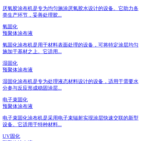
厌氧胶涂布机是专为均匀施涂厌氧胶水设计的设备。它助力各
类生产环节，妥善处理胶...
氧固化
预聚体涂布液
氧固化涂布机是用于材料表面处理的设备，可将特定涂层均匀
施加于基材之上。它适用...
湿固化
预聚体涂布液
湿固化涂布机是专为处理液态材料设计的设备，适用于需要水
分参与反应形成稳固涂层...
电子束固化
预聚体涂布液
电子束固化涂布机是采用电子束辐射实现涂层快速交联的新型
设备。它适用于特种材料...
UV固化