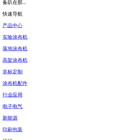
备趴在那...
快速导航
产品中心
实验涂布机
落地涂布机
高架涂布机
非标定制
涂布机配件
行业应用
电子电气
新能源
印刷包装