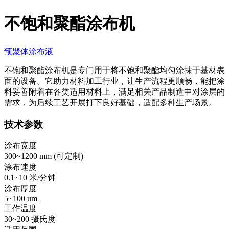
不饱和聚酯涂布机
预聚体涂布液
不饱和聚酯涂布机是专门用于将不饱和聚酯均匀涂抹于基材表
面的设备。它助力材料加工行业，让生产流程更顺畅，能把涂
料妥善附着在各类适用材料上，满足相关产品制造中对涂层的
需求，为后续工艺开展打下良好基础，适配多种生产场景。
技术参数
涂布宽度
300~1200 mm (
可定制
)
涂布速度
0.1~10 米/分钟
涂布厚度
5~100 um
工作温度
30~200 摄氏度