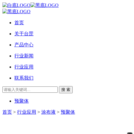
首页
关于台罡
产品中心
行业新闻
行业应用
联系我们
搜 索
预聚体
首页
>
行业应用
>
涂布液
>
预聚体