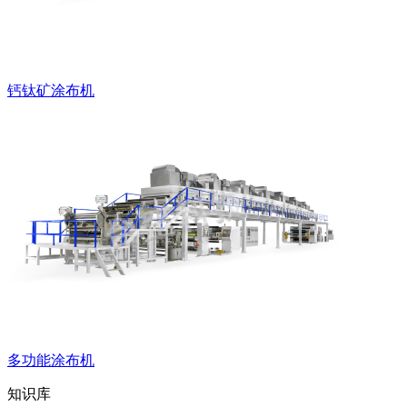
钙钛矿涂布机
多功能涂布机
知识库