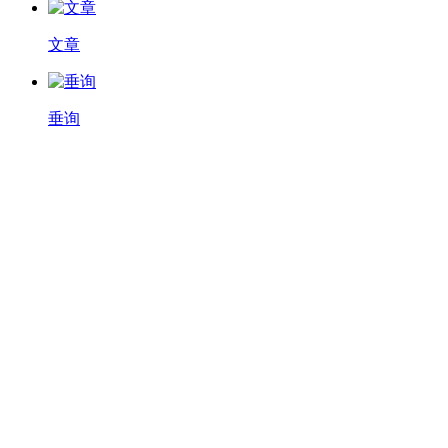
文章
垂询