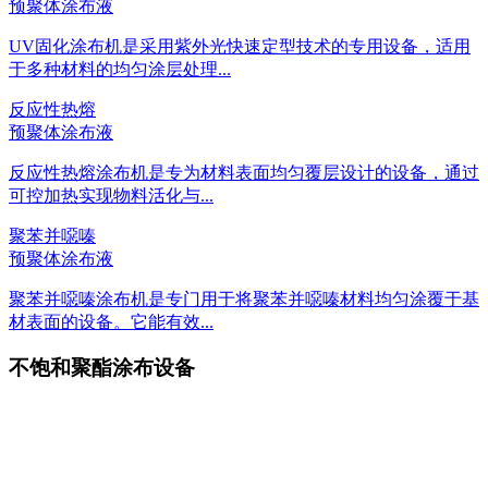
预聚体涂布液
UV固化涂布机是采用紫外光快速定型技术的专用设备，适用
于多种材料的均匀涂层处理...
反应性热熔
预聚体涂布液
反应性热熔涂布机是专为材料表面均匀覆层设计的设备，通过
可控加热实现物料活化与...
聚苯并噁嗪
预聚体涂布液
聚苯并噁嗪涂布机是专门用于将聚苯并噁嗪材料均匀涂覆于基
材表面的设备。它能有效...
不饱和聚酯涂布设备