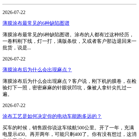
2026-07-22
薄膜涂布最常见的6种缺陷图谱
薄膜涂布最常见的6种缺陷图谱。涂布的人都有过这种经历，
一卷料刚下线，灯一打，满版条纹，又或者客户那边退回来一
批货，说是...
2026-07-22
薄膜涂布后为什么会出现麻点？
薄膜涂布后为什么会出现麻点？客户说，刚下机的膜卷，在检
验灯下一照，密密麻麻的针眼状凹坑，像被人拿针尖扎过一
遍。
2026-07-22
涂布工艺是如何决定你的电动车能跑多远的？
买车的时候，销售跟你说这车续航500公里。开了一年，充满
电显示450。再开两年，可能只剩400了。你有没有想过，这消