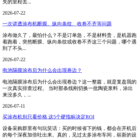
失的里程去...
2026-07-22
一次讲透涂布机断膜、纵向条纹、收卷不齐等问题
涂布做久了，最怕什么？不是订单急，不是材料贵，是机器跑
着跑着，突然断膜、纵向条纹或收卷不齐这三个问题，哪个遇
到了不头...
2026-07-22
电池隔膜涂布后为什么会出现卷边？
电池隔膜涂布后为什么会出现卷边？这一整篇，就是复盘我的
一次真实排查过程。 当时那条线刚切换一批陶瓷浆料，涂出
来没多久，...
2026-07-11
买涂布机别只看价格 这5个硬指标决定ROI
设备采购群里有句玩笑话：买的时候省下的钱，都会在开机后
的每个深夜加倍吐出来。真的，见过太多涂布车间，崭新的设