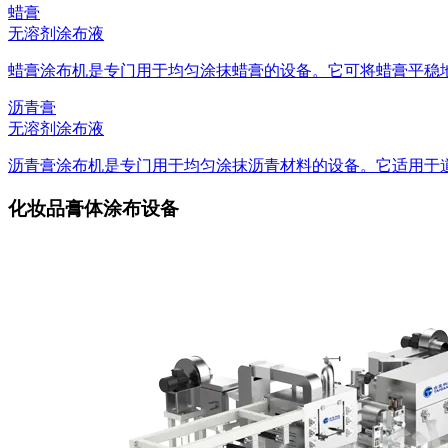
蜡膏
无溶剂涂布液
蜡膏涂布机是专门用于均匀涂抹蜡膏的设备。它可将蜡膏平稳地覆
沥青膏
无溶剂涂布液
沥青膏涂布机是专门用于均匀涂抹沥青材料的设备。它适用于道路
化妆品膏体涂布设备