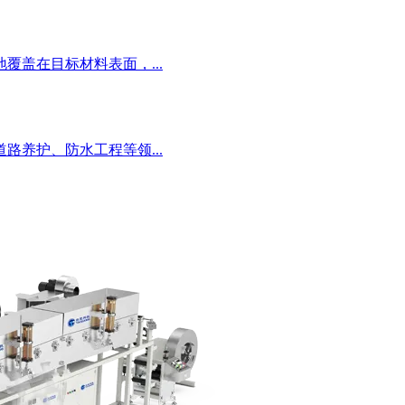
盖在目标材料表面，...
养护、防水工程等领...