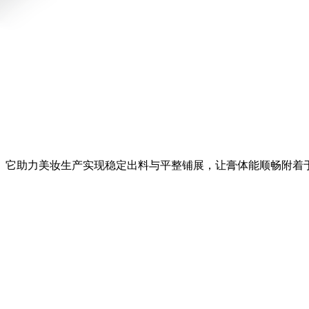
。它助力美妆生产实现稳定出料与平整铺展，让膏体能顺畅附着