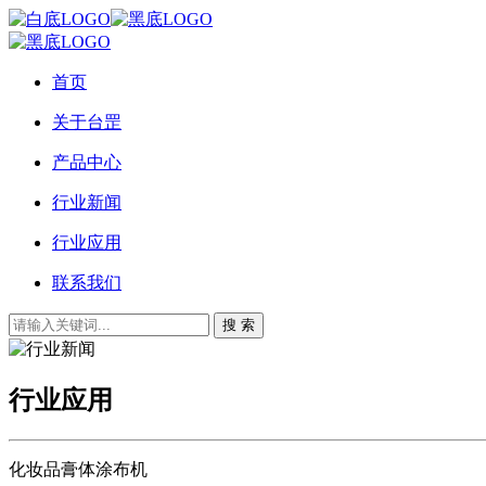
首页
关于台罡
产品中心
行业新闻
行业应用
联系我们
搜 索
行业应用
化妆品膏体涂布机