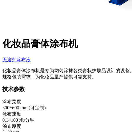
化妆品膏体涂布机
无溶剂涂布液
化妆品膏体涂布机是专为均匀涂抹各类膏状护肤品设计的设备
规格包装需求，为化妆品量产提供可靠支持。
技术参数
涂布宽度
300~600 mm (
可定制
)
涂布速度
0.1~100 米/分钟
涂布厚度