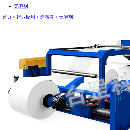
无溶剂
首页
>
行业应用
>
涂布液
>
无溶剂