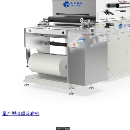
量产型薄膜涂布机