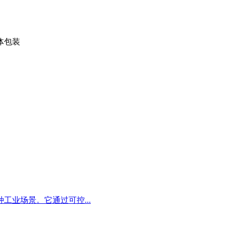
体包装
业场景。它通过可控...