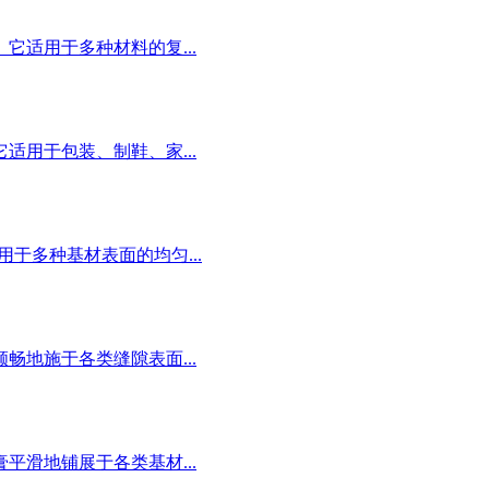
适用于多种材料的复...
用于包装、制鞋、家...
于多种基材表面的均匀...
地施于各类缝隙表面...
滑地铺展于各类基材...