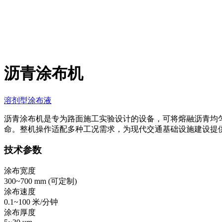
沥青涂布机
溶剂型涂布液
沥青涂布机是专为路面施工实验设计的设备，可将熔融沥青均
命。整机操作适配多种工况需求，为现代交通基础设施建设提
技术参数
涂布宽度
300~700 mm (
可定制
)
涂布速度
0.1~100 米/分钟
涂布厚度