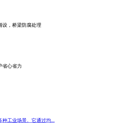
铺设，桥梁防腐处理
护省心省力
工业场景。它通过均...