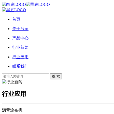
首页
关于台罡
产品中心
行业新闻
行业应用
联系我们
搜 索
行业应用
沥青涂布机