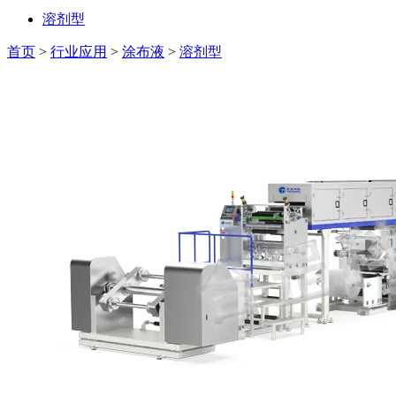
溶剂型
首页
>
行业应用
>
涂布液
>
溶剂型