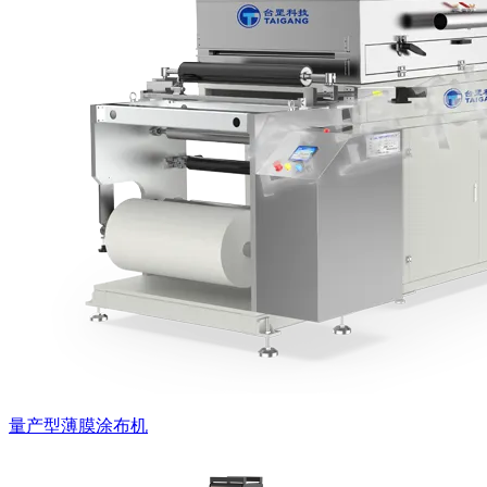
量产型薄膜涂布机