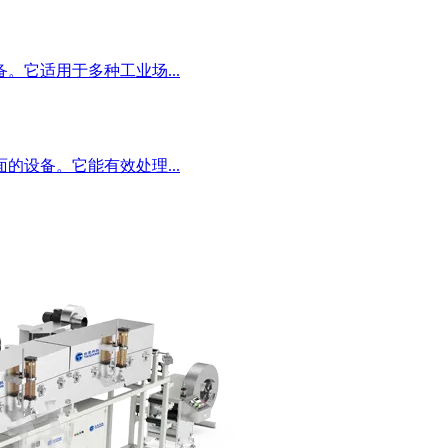
它适用于多种工业场...
设备。它能有效处理...