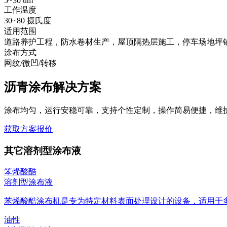
5~30 um
工作温度
30~80 摄氏度
适用范围
道路养护工程，防水卷材生产，屋顶隔热层施工，停车场地坪
涂布方式
网纹/微凹/转移
沥青涂布解决方案
涂布均匀，运行安稳可靠，支持个性定制，操作简易便捷，维
获取方案报价
其它溶剂型涂布液
笨烯酸酷
溶剂型涂布液
苯烯酸酷涂布机是专为特定材料表面处理设计的设备，适用于多种
油性