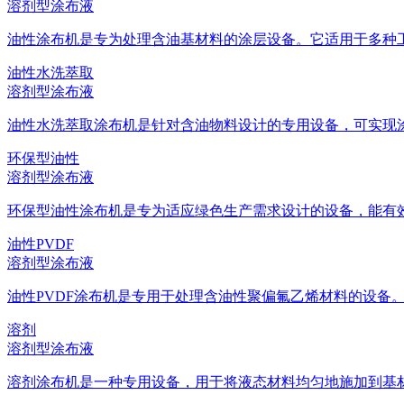
溶剂型涂布液
油性涂布机是专为处理含油基材料的涂层设备。它适用于多种工业
油性水洗萃取
溶剂型涂布液
油性水洗萃取涂布机是针对含油物料设计的专用设备，可实现涂层
环保型油性
溶剂型涂布液
环保型油性涂布机是专为适应绿色生产需求设计的设备，能有效处
油性PVDF
溶剂型涂布液
油性PVDF涂布机是专用于处理含油性聚偏氟乙烯材料的设备。它
溶剂
溶剂型涂布液
溶剂涂布机是一种专用设备，用于将液态材料均匀地施加到基材表