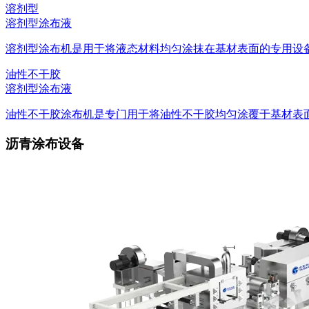
溶剂型
溶剂型涂布液
溶剂型涂布机是用于将液态材料均匀涂抹在基材表面的专用设备。
油性不干胶
溶剂型涂布液
油性不干胶涂布机是专门用于将油性不干胶均匀涂覆于基材表面的
沥青涂布设备