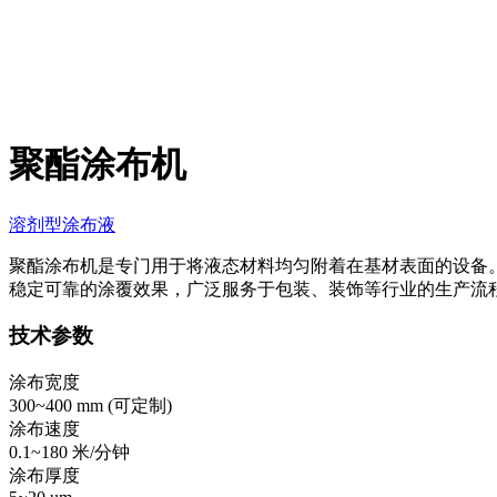
聚酯涂布机
溶剂型涂布液
聚酯涂布机是专门用于将液态材料均匀附着在基材表面的设备
稳定可靠的涂覆效果，广泛服务于包装、装饰等行业的生产流
技术参数
涂布宽度
300~400 mm (
可定制
)
涂布速度
0.1~180 米/分钟
涂布厚度