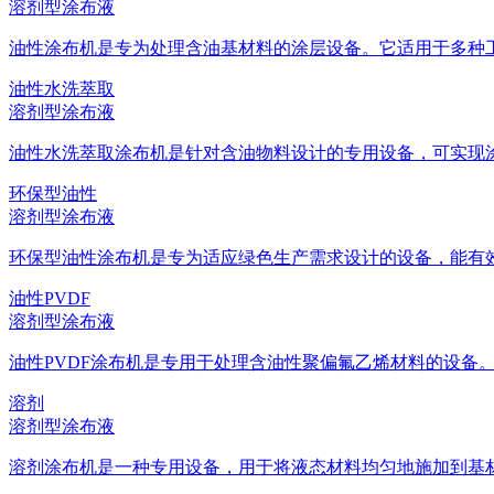
溶剂型涂布液
油性涂布机是专为处理含油基材料的涂层设备。它适用于多种工业
油性水洗萃取
溶剂型涂布液
油性水洗萃取涂布机是针对含油物料设计的专用设备，可实现涂层
环保型油性
溶剂型涂布液
环保型油性涂布机是专为适应绿色生产需求设计的设备，能有效处
油性PVDF
溶剂型涂布液
油性PVDF涂布机是专用于处理含油性聚偏氟乙烯材料的设备。它
溶剂
溶剂型涂布液
溶剂涂布机是一种专用设备，用于将液态材料均匀地施加到基材表