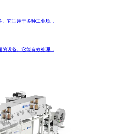
它适用于多种工业场...
设备。它能有效处理...