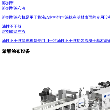
溶剂型
溶剂型涂布液
溶剂型涂布机是用于将液态材料均匀涂抹在基材表面的专用设备。
油性不干胶
溶剂型涂布液
油性不干胶涂布机是专门用于将油性不干胶均匀涂覆于基材表面的
聚酯涂布设备