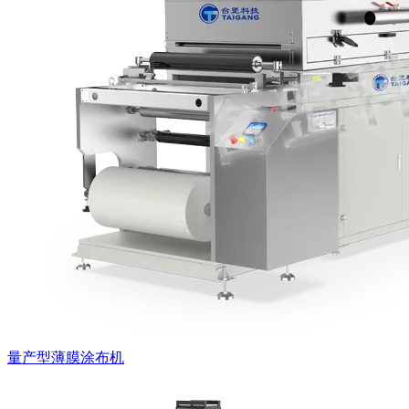
量产型薄膜涂布机