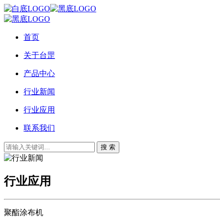
首页
关于台罡
产品中心
行业新闻
行业应用
联系我们
搜 索
行业应用
聚酯涂布机