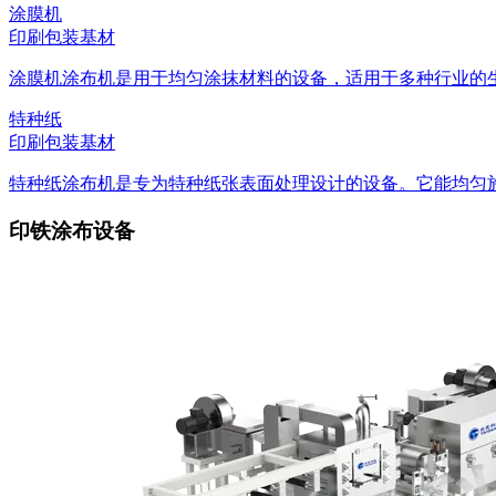
涂膜机
印刷包装基材
涂膜机涂布机是用于均匀涂抹材料的设备，适用于多种行业的生产
特种纸
印刷包装基材
特种纸涂布机是专为特种纸张表面处理设计的设备。它能均匀施加
印铁涂布设备