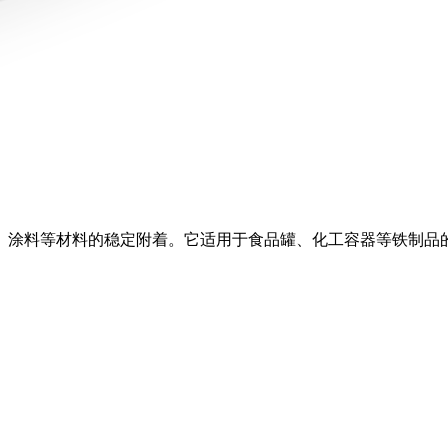
、涂料等材料的稳定附着。它适用于食品罐、化工容器等铁制品