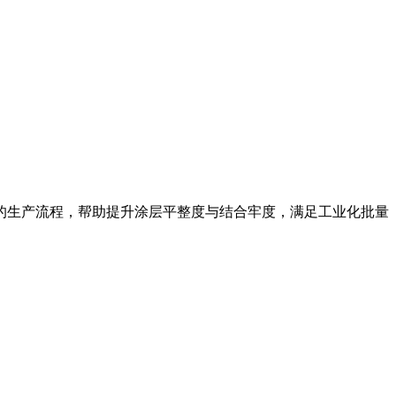
的生产流程，帮助提升涂层平整度与结合牢度，满足工业化批量