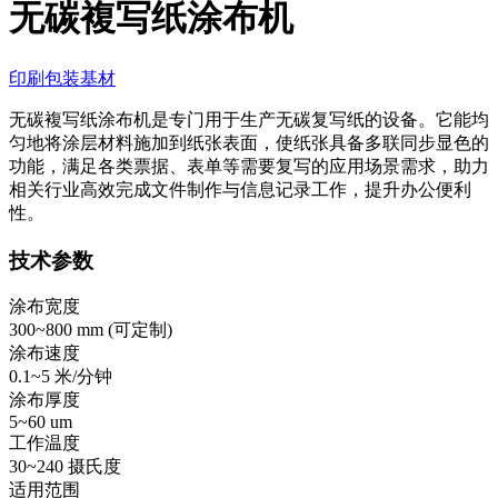
无碳複写纸涂布机
印刷包装基材
无碳複写纸涂布机是专门用于生产无碳复写纸的设备。它能均
匀地将涂层材料施加到纸张表面，使纸张具备多联同步显色的
功能，满足各类票据、表单等需要复写的应用场景需求，助力
相关行业高效完成文件制作与信息记录工作，提升办公便利
性。
技术参数
涂布宽度
300~800 mm (
可定制
)
涂布速度
0.1~5 米/分钟
涂布厚度
5~60 um
工作温度
30~240 摄氏度
适用范围