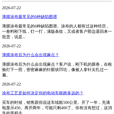
2026-07-22
薄膜涂布最常见的6种缺陷图谱
薄膜涂布最常见的6种缺陷图谱。涂布的人都有过这种经历，
一卷料刚下线，灯一打，满版条纹，又或者客户那边退回来一
批货，说是...
2026-07-22
薄膜涂布后为什么会出现麻点？
薄膜涂布后为什么会出现麻点？客户说，刚下机的膜卷，在检
验灯下一照，密密麻麻的针眼状凹坑，像被人拿针尖扎过一
遍。
2026-07-22
涂布工艺是如何决定你的电动车能跑多远的？
买车的时候，销售跟你说这车续航500公里。开了一年，充满
电显示450。再开两年，可能只剩400了。你有没有想过，这消
失的里程去...