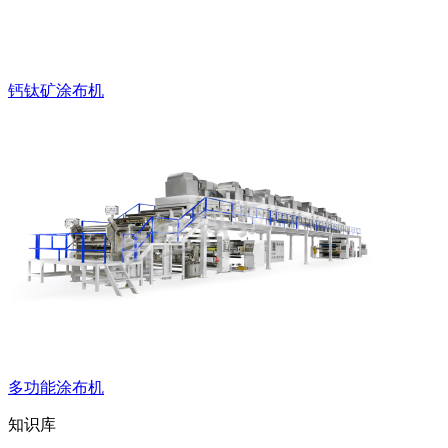
钙钛矿涂布机
多功能涂布机
知识库