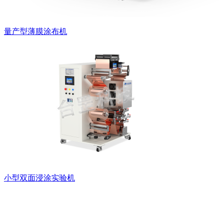
量产型薄膜涂布机
小型双面浸涂实验机