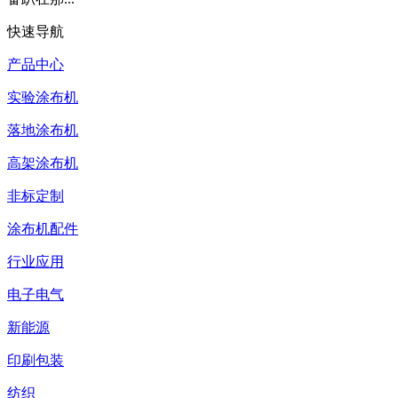
快速导航
产品中心
实验涂布机
落地涂布机
高架涂布机
非标定制
涂布机配件
行业应用
电子电气
新能源
印刷包装
纺织