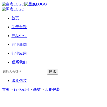
首页
关于台罡
产品中心
行业新闻
行业应用
联系我们
搜 索
印刷包装
首页
>
行业应用
>
基材
>
印刷包装