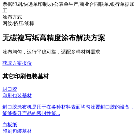
票据印刷,快递单印制,办公表单生产,商业合同联单,银行单据加
工
涂布方式
网纹/挤压/线棒
无碳複写纸高精度涂布解决方案
涂布均匀，运行平稳可靠，适配多样材料需求
获取方案报价
其它印刷包装基材
封口胶
印刷包装基材
封口胶涂布机是用于在各种材料表面均匀涂覆封口胶的设备，
能够提升产品的密封性能...
白板纸
印刷包装基材