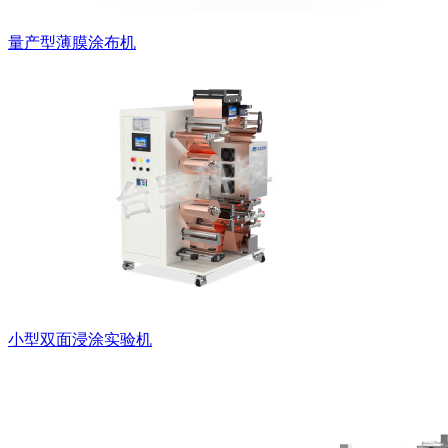
量产型薄膜涂布机
小型双面浸涂实验机