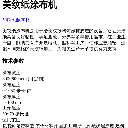
美纹纸涂布机
印刷包装基材
美纹纸涂布机是用于给美纹纸均匀涂抹胶层的设备。它让美纹
纸具备良好粘性，满足遮蔽、分界等多样使用需求。在工业生
产里，能助力有序开展喷漆、贴标等工序，使作业更顺畅，适
配不同规格的美纹纸加工，为相关生产环节提供有力支持。
技术参数
涂布宽度
300~800 mm (
可定制
)
涂布速度
0.1~50 米/分钟
涂布厚度
5~100 um
工作温度
30~70 摄氏度
适用范围
包装封箱带制造,装饰材料涂层加工,电子元件绝缘层涂覆,建筑