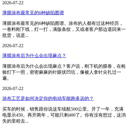
2026-07-22
薄膜涂布最常见的6种缺陷图谱
薄膜涂布最常见的6种缺陷图谱。涂布的人都有过这种经历，
一卷料刚下线，灯一打，满版条纹，又或者客户那边退回来一
批货，说是...
2026-07-22
薄膜涂布后为什么会出现麻点？
薄膜涂布后为什么会出现麻点？客户说，刚下机的膜卷，在检
验灯下一照，密密麻麻的针眼状凹坑，像被人拿针尖扎过一
遍。
2026-07-22
涂布工艺是如何决定你的电动车能跑多远的？
买车的时候，销售跟你说这车续航500公里。开了一年，充满
电显示450。再开两年，可能只剩400了。你有没有想过，这消
失的里程去...