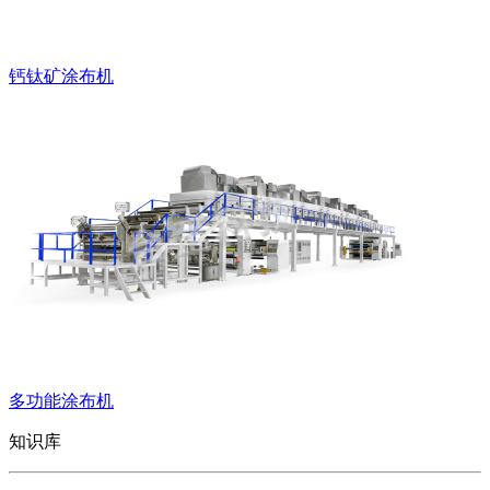
钙钛矿涂布机
多功能涂布机
知识库