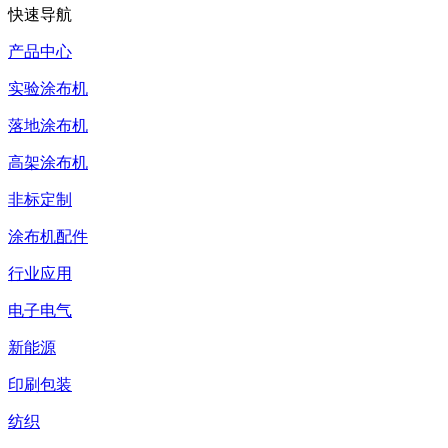
快速导航
产品中心
实验涂布机
落地涂布机
高架涂布机
非标定制
涂布机配件
行业应用
电子电气
新能源
印刷包装
纺织